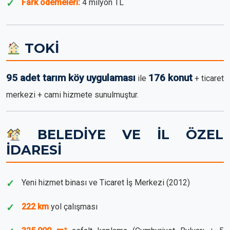
Fark ödemeleri:
4 milyon TL
TOKİ
95 adet tarım köy uygulaması
176 konut
ile
+ ticaret
merkezi + cami hizmete sunulmuştur.
BELEDİYE VE İL ÖZEL
İDARESİ
Yeni hizmet binası ve Ticaret İş Merkezi (2012)
222 km
yol çalışması