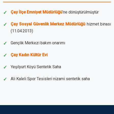
Çay İlçe Emniyet Müdürlüğü
‘ne dönüştürülmüştür
Çay Sosyal Güvenlik Merkez Müdürlüğü
hizmet binası
(11.04.2013)
Gençlik Merkezi bakım onarımı
Çay Kadın Kültür Evi
Yeşilyurt Köyü Sentetik Saha
Ali Kaleli Spor Tesisleri nizami sentetik saha