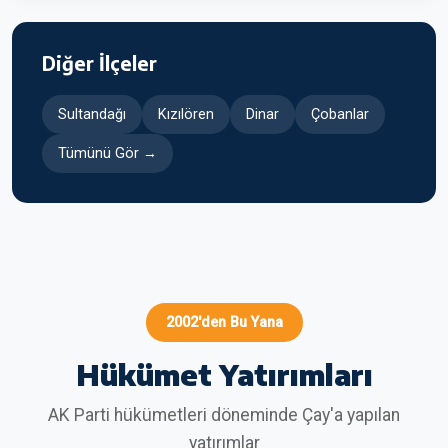
Diğer İlçeler
Sultandağı
Kızılören
Dinar
Çobanlar
Tümünü Gör →
2002'den Bu Yana
Hükümet Yatırımları
AK Parti hükümetleri döneminde Çay'a yapılan
yatırımlar