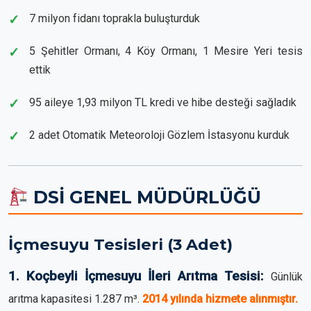
7 milyon fidanı toprakla buluşturduk
5 Şehitler Ormanı, 4 Köy Ormanı, 1 Mesire Yeri tesis
ettik
95 aileye 1,93 milyon TL kredi ve hibe desteği sağladık
2 adet Otomatik Meteoroloji Gözlem İstasyonu kurduk
DSİ GENEL MÜDÜRLÜĞÜ
İçmesuyu Tesisleri (3 Adet)
1. Koçbeyli İçmesuyu İleri Arıtma Tesisi:
Günlük
arıtma kapasitesi 1.287 m³.
2014 yılında hizmete alınmıştır.