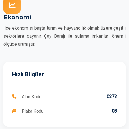
Ekonomi
İlçe ekonomisi başta tarım ve hayvancılık olmak üzere çeşitli
sektörlere dayanır. Çay Barajı ile sulama imkanları önemli
ölçüde artmıştır.
Hızlı Bilgiler
0272
Alan Kodu
03
Plaka Kodu