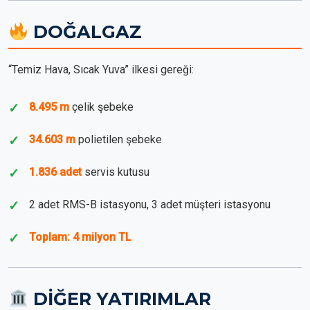
DOĞALGAZ
“Temiz Hava, Sıcak Yuva” ilkesi gereği:
8.495 m
çelik şebeke
34.603 m
polietilen şebeke
1.836 adet
servis kutusu
2 adet RMS-B istasyonu, 3 adet müşteri istasyonu
Toplam: 4 milyon TL
DİĞER YATIRIMLAR