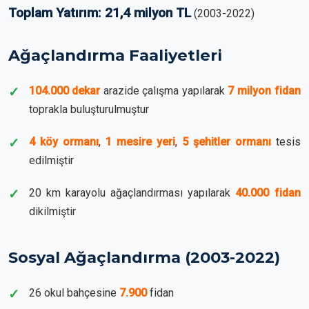
Toplam Yatırım: 21,4 milyon TL
(2003-2022)
Ağaçlandırma Faaliyetleri
104.000 dekar
arazide çalışma yapılarak
7 milyon fidan
toprakla buluşturulmuştur
4 köy ormanı
,
1 mesire yeri
,
5 şehitler ormanı
tesis
edilmiştir
20 km karayolu ağaçlandırması yapılarak
40.000 fidan
dikilmiştir
Sosyal Ağaçlandırma (2003-2022)
26 okul bahçesine
7.900
fidan