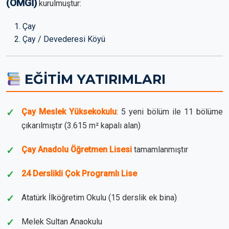
(OMGİ)
kurulmuştur:
Çay
Çay / Devederesi Köyü
EĞİTİM YATIRIMLARI
Çay Meslek Yüksekokulu
: 5 yeni bölüm ile 11 bölüme
çıkarılmıştır (3.615 m² kapalı alan)
Çay Anadolu Öğretmen Lisesi
tamamlanmıştır
24 Derslikli Çok Programlı Lise
Atatürk İlköğretim Okulu (15 derslik ek bina)
Melek Sultan Anaokulu