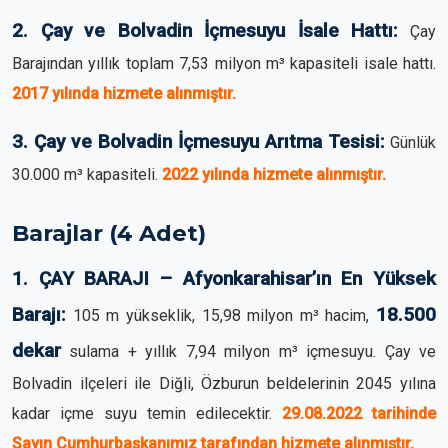
2. Çay ve Bolvadin İçmesuyu İsale Hattı:
Çay
Barajından yıllık toplam 7,53 milyon m³ kapasiteli isale hattı.
2017 yılında hizmete alınmıştır.
3. Çay ve Bolvadin İçmesuyu Arıtma Tesisi:
Günlük
30.000 m³ kapasiteli.
2022 yılında hizmete alınmıştır.
Barajlar (4 Adet)
1. ÇAY BARAJI – Afyonkarahisar’ın En Yüksek
Barajı:
18.500
105 m yükseklik, 15,98 milyon m³ hacim,
dekar
sulama + yıllık 7,94 milyon m³ içmesuyu. Çay ve
Bolvadin ilçeleri ile Diğli, Özburun beldelerinin 2045 yılına
kadar içme suyu temin edilecektir.
29.08.2022 tarihinde
Sayın Cumhurbaşkanımız tarafından hizmete alınmıştır.