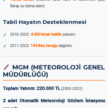
Barajı su tutma alanı)
Tabii Hayatın Desteklenmesi
2016-2022:
4.000 kınalı keklik
salınımı
2011-2022:
194 Beç tavuğu
dağıtımı
MGM (METEOROLOJİ GENEL
MÜDÜRLÜĞÜ)
Toplam Yatırım: 220.000 TL
(2003-2022)
2 adet Otomatik Meteoroloji Gözlem İstasyonu