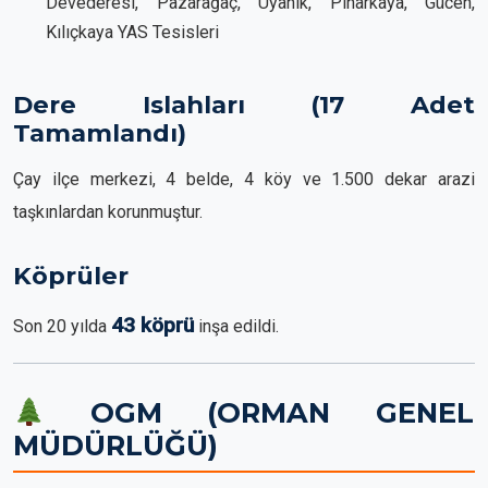
Devederesi, Pazarağaç, Uyanık, Pınarkaya, Gücen,
Kılıçkaya YAS Tesisleri
Dere Islahları (17 Adet
Tamamlandı)
Çay ilçe merkezi, 4 belde, 4 köy ve 1.500 dekar arazi
taşkınlardan korunmuştur.
Köprüler
43 köprü
Son 20 yılda
inşa edildi.
OGM (ORMAN GENEL
MÜDÜRLÜĞÜ)