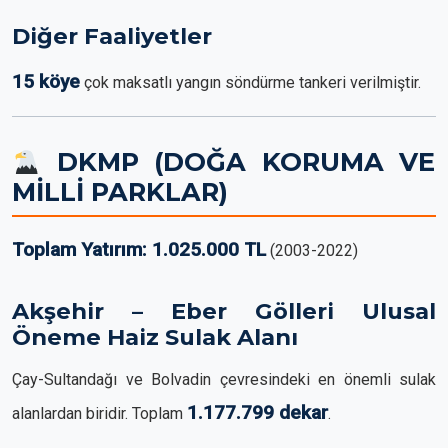
Diğer Faaliyetler
15 köye
çok maksatlı yangın söndürme tankeri verilmiştir.
DKMP (DOĞA KORUMA VE
MİLLİ PARKLAR)
Toplam Yatırım: 1.025.000 TL
(2003-2022)
Akşehir – Eber Gölleri Ulusal
Öneme Haiz Sulak Alanı
Çay-Sultandağı ve Bolvadin çevresindeki en önemli sulak
1.177.799 dekar
alanlardan biridir. Toplam
.