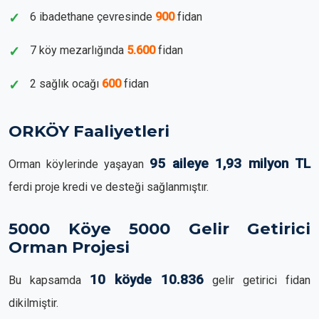
6 ibadethane çevresinde
900
fidan
7 köy mezarlığında
5.600
fidan
2 sağlık ocağı
600
fidan
ORKÖY Faaliyetleri
95 aileye 1,93 milyon TL
Orman köylerinde yaşayan
ferdi proje kredi ve desteği sağlanmıştır.
5000 Köye 5000 Gelir Getirici
Orman Projesi
10 köyde 10.836
Bu kapsamda
gelir getirici fidan
dikilmiştir.