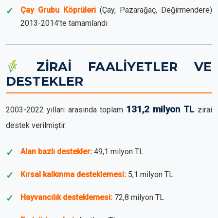
Çay Grubu Köprüleri
(Çay, Pazarağaç, Değirmendere)
2013-2014’te tamamlandı
ZİRAİ FAALİYETLER VE
DESTEKLER
131,2 milyon TL
2003-2022 yılları arasında toplam
zirai
destek verilmiştir:
Alan bazlı destekler:
49,1 milyon TL
Kırsal kalkınma desteklemesi:
5,1 milyon TL
Hayvancılık desteklemesi:
72,8 milyon TL