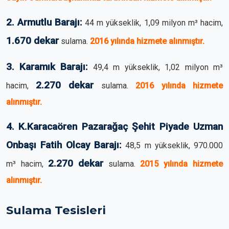
2. Armutlu Barajı:
44 m yükseklik, 1,09 milyon m³ hacim,
1.670 dekar
sulama.
2016 yılında hizmete alınmıştır.
3. Karamık Barajı:
49,4 m yükseklik, 1,02 milyon m³
2.270 dekar
hacim,
sulama.
2016 yılında hizmete
alınmıştır.
4. K.Karacaören Pazarağaç Şehit Piyade Uzman
Onbaşı Fatih Olcay Barajı:
48,5 m yükseklik, 970.000
2.270 dekar
m³ hacim,
sulama.
2015 yılında hizmete
alınmıştır.
Sulama Tesisleri