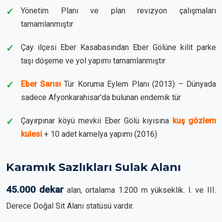
Yönetim Planı ve plan revizyon çalışmaları
tamamlanmıştır
Çay ilçesi Eber Kasabasından Eber Gölüne kilit parke
taşı döşeme ve yol yapımı tamamlanmıştır
Eber Sarısı
Tür Koruma Eylem Planı (2013) – Dünyada
sadece Afyonkarahisar’da bulunan endemik tür
Çayırpınar köyü mevkii Eber Gölü kıyısına
kuş gözlem
kulesi
+ 10 adet kamelya yapımı (2016)
Karamık Sazlıkları Sulak Alanı
45.000 dekar
alan, ortalama 1.200 m yükseklik. I. ve III.
Derece Doğal Sit Alanı statüsü vardır.