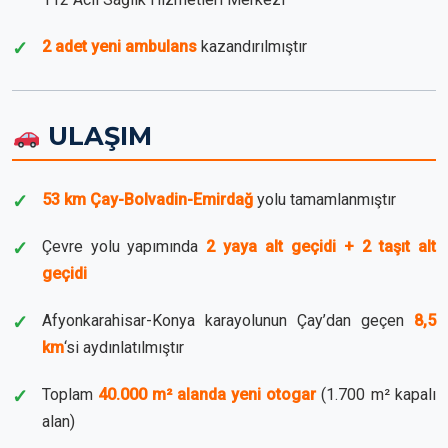
2 adet yeni ambulans
kazandırılmıştır
ULAŞIM
53 km Çay-Bolvadin-Emirdağ
yolu tamamlanmıştır
Çevre yolu yapımında
2 yaya alt geçidi + 2 taşıt alt
geçidi
Afyonkarahisar-Konya karayolunun Çay’dan geçen
8,5
km
‘si aydınlatılmıştır
Toplam
40.000 m² alanda yeni otogar
(1.700 m² kapalı
alan)