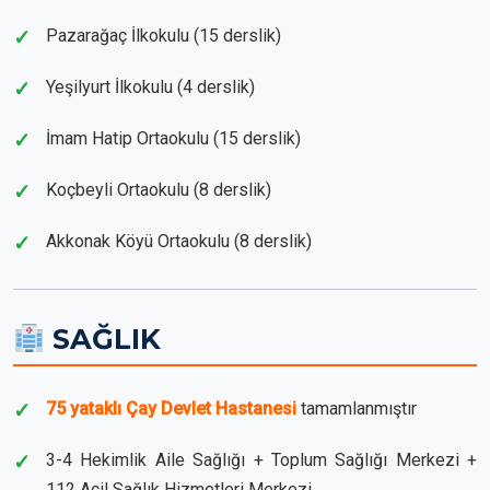
Pazarağaç İlkokulu (15 derslik)
Yeşilyurt İlkokulu (4 derslik)
İmam Hatip Ortaokulu (15 derslik)
Koçbeyli Ortaokulu (8 derslik)
Akkonak Köyü Ortaokulu (8 derslik)
SAĞLIK
75 yataklı Çay Devlet Hastanesi
tamamlanmıştır
3-4 Hekimlik Aile Sağlığı + Toplum Sağlığı Merkezi +
112 Acil Sağlık Hizmetleri Merkezi