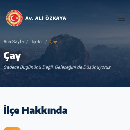
Av. ALİ ÖZKAYA
Ana Sayfa
İlçeler
Çay
Çay
Sadece Bugününü Değil, Geleceğini de Düşünüyoruz
İlçe Hakkında