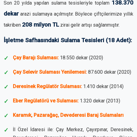
138.370
Son 20 yılda yapılan sulama tesisleriyle toplam
dekar
arazi sulamaya açılmıştır. Böylece çiftçilerimize yıllık
208 milyon TL
takriben
zirai gelir artışı sağlanmıştır.
İşletme Safhasındaki Sulama Tesisleri (18 Adet):
Çay Barajı Sulaması:
18.550 dekar (2020)
Çay Selevir Sulaması Yenilemesi:
87.600 dekar (2020)
Deresinek Regülatör Sulaması:
1.410 dekar (2014)
Eber Regülatörü ve Sulaması:
1.320 dekar (2013)
Karamık, Pazarağaç, Devederesi Baraj Sulamaları
İl Özel İdaresi ile: Çay Merkez, Çayırpınar, Deresinek,