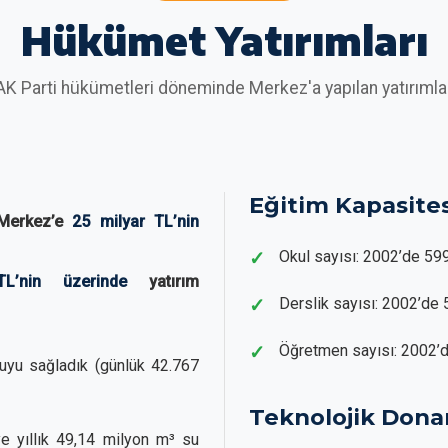
Hükümet Yatırımları
AK Parti hükümetleri döneminde Merkez'a yapılan yatırımla
Eğitim Kapasites
 Merkez’e
25 milyar TL’nin
Okul sayısı: 2002’de 5
L’nin üzerinde
yatırım
Derslik sayısı: 2002’d
Öğretmen sayısı: 2002’
uyu sağladık (günlük 42.767
Teknolojik Don
e yıllık 49,14 milyon m³ su