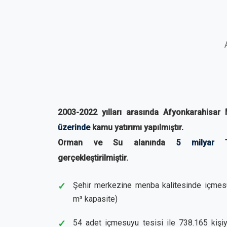
2003-2022 yılları arasında Afyonkarahisar
üzerinde
kamu yatırımı yapılmıştır.
Orman ve Su alanında
5 milyar T
gerçekleştirilmiştir.
Şehir merkezine menba kalitesinde içmes
m³ kapasite)
54 adet içmesuyu tesisi ile 738.165 kişiy