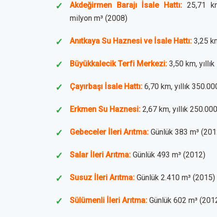
Akdeğirmen Barajı İsale Hattı:
25,71 km 
milyon m³ (2008)
Anıtkaya Su Haznesi ve İsale Hattı:
3,25 km
Büyükkalecik Terfi Merkezi:
3,50 km, yıllı
Çayırbaşı İsale Hattı:
6,70 km, yıllık 350.0
Erkmen Su Haznesi:
2,67 km, yıllık 250.00
Gebeceler İleri Arıtma:
Günlük 383 m³ (201
Salar İleri Arıtma:
Günlük 493 m³ (2012)
Susuz İleri Arıtma:
Günlük 2.410 m³ (2015)
Sülümenli İleri Arıtma:
Günlük 602 m³ (201