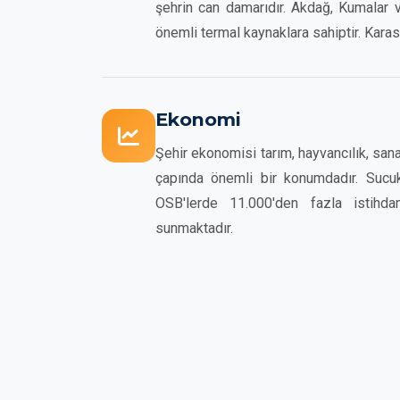
şehrin can damarıdır. Akdağ, Kumalar ve
önemli termal kaynaklara sahiptir. Karasa
Ekonomi
Şehir ekonomisi tarım, hayvancılık, sa
çapında önemli bir konumdadır. Sucuk
OSB'lerde 11.000'den fazla istihda
sunmaktadır.