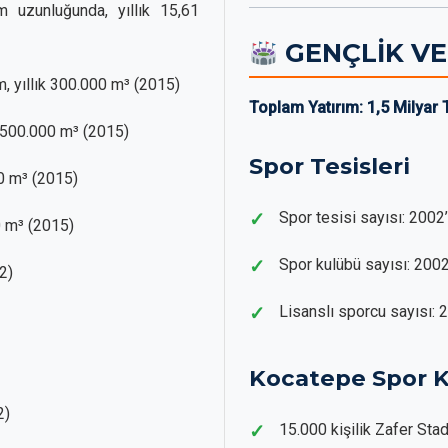
uzunluğunda, yıllık 15,61
GENÇLİK VE
, yıllık 300.000 m³ (2015)
Toplam Yatırım: 1,5 Milyar 
k 500.000 m³ (2015)
Spor Tesisleri
00 m³ (2015)
Spor tesisi sayısı: 20
0 m³ (2015)
Spor kulübü sayısı: 20
2)
Lisanslı sporcu sayısı
Kocatepe Spor K
2)
15.000 kişilik Zafer St