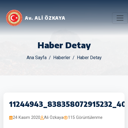
Av. ALİ ÖZKAYA
Haber Detay
Ana Sayfa
Haberler
Haber Detay
11244943_838358072915232_40
24 Kasım 2020
Ali Özkaya
115 Görüntülenme