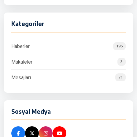
Kategoriler
Haberler
196
Makaleler
3
Mesajları
71
Sosyal Medya