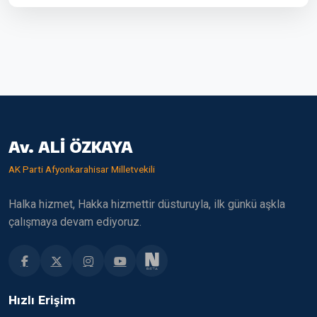
Av. ALİ ÖZKAYA
AK Parti Afyonkarahisar Milletvekili
Halka hizmet, Hakka hizmettir düsturuyla, ilk günkü aşkla
çalışmaya devam ediyoruz.
Hızlı Erişim