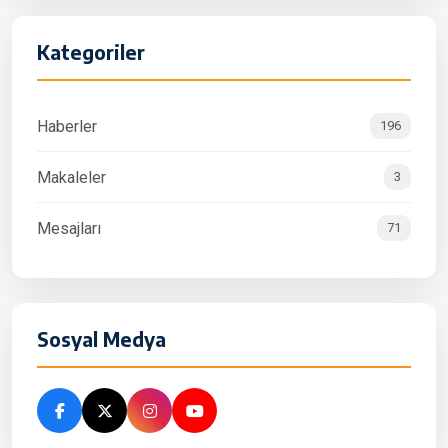
Kategoriler
Haberler
196
Makaleler
3
Mesajları
71
Sosyal Medya