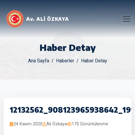
Av. ALİ ÖZKAYA
Haber Detay
Ana Sayfa
Haberler
Haber Detay
12132562_908123965938642_19
24 Kasım 2020
Ali Özkaya
175 Görüntülenme