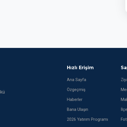
Hızlı Erişim
Sa
Ana Sayfa
Ziy
Özgeçmiş
Mes
nkü
Haberler
Mak
Bana Ulaşın
İlç
2026 Yatırım Programı
Fot