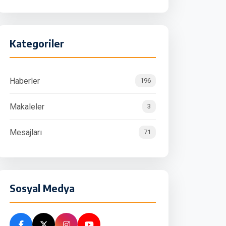
Kategoriler
Haberler
196
Makaleler
3
Mesajları
71
Sosyal Medya