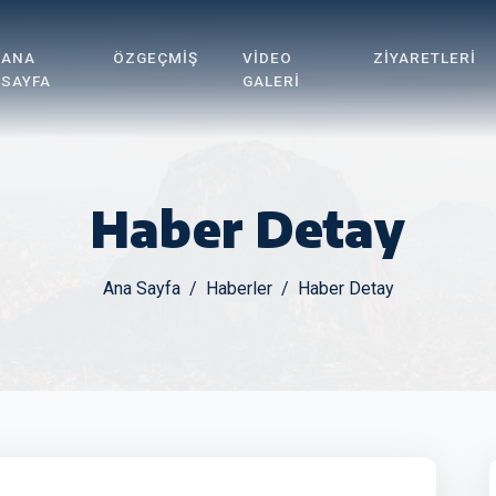
ANA
ÖZGEÇMIŞ
VIDEO
ZIYARETLERI
SAYFA
GALERI
Haber Detay
Ana Sayfa
Haberler
Haber Detay