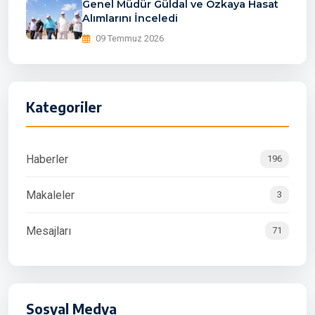
Genel Müdür Güldal ve Özkaya Hasat
Alımlarını İnceledi
09 Temmuz 2026
Kategoriler
Haberler
196
Makaleler
3
Mesajları
71
Sosyal Medya