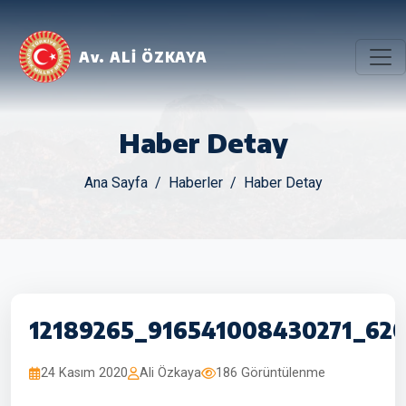
Av. ALİ ÖZKAYA
Haber Detay
Ana Sayfa
Haberler
Haber Detay
12189265_916541008430271_62
24 Kasım 2020
Ali Özkaya
186 Görüntülenme