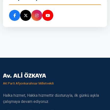
Av. ALİ ÖZKAYA
AK Parti Afyonkarahisar Milletvekili
Halka hizmet, Hakka hizmettir düsturuyla, ilk günkü aşkla
çalışmaya devam ediyoruz.