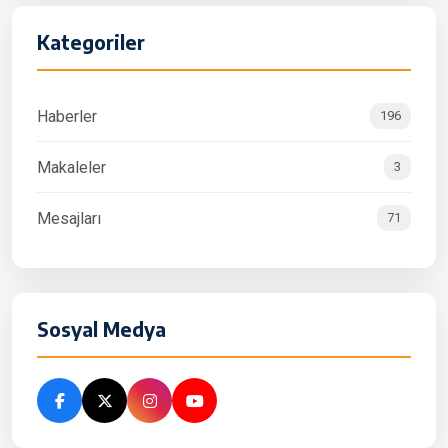
Kategoriler
Haberler
196
Makaleler
3
Mesajları
71
Sosyal Medya