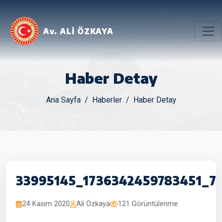
Av. ALİ ÖZKAYA
Haber Detay
Ana Sayfa
Haberler
Haber Detay
33995145_1736342459783451_7
24 Kasım 2020
Ali Özkaya
121 Görüntülenme