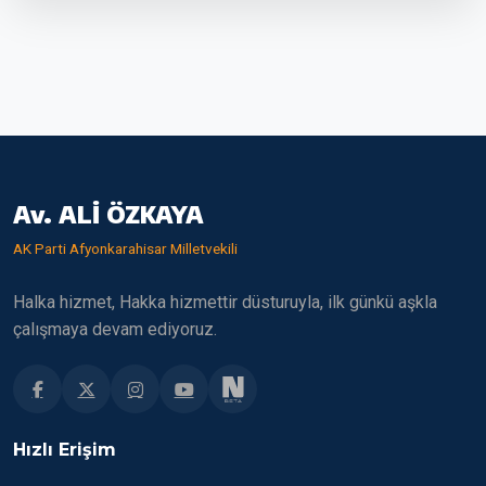
Av. ALİ ÖZKAYA
AK Parti Afyonkarahisar Milletvekili
Halka hizmet, Hakka hizmettir düsturuyla, ilk günkü aşkla
çalışmaya devam ediyoruz.
Hızlı Erişim