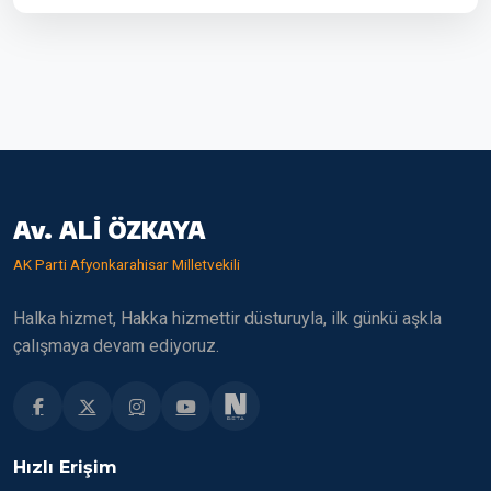
Av. ALİ ÖZKAYA
AK Parti Afyonkarahisar Milletvekili
Halka hizmet, Hakka hizmettir düsturuyla, ilk günkü aşkla
çalışmaya devam ediyoruz.
Hızlı Erişim