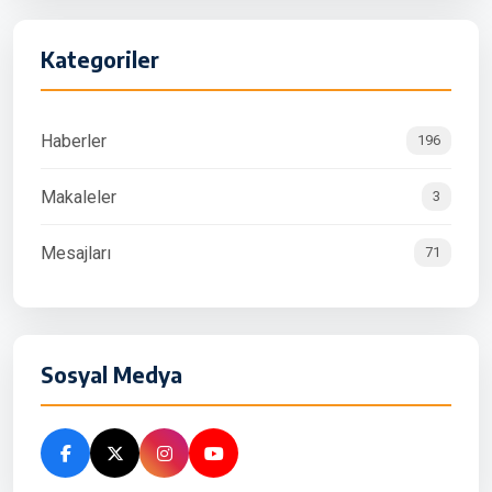
Kategoriler
Haberler
196
Makaleler
3
Mesajları
71
Sosyal Medya