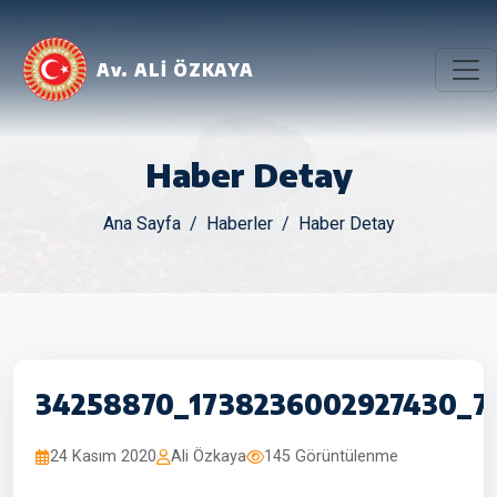
Av. ALİ ÖZKAYA
Haber Detay
Ana Sayfa
Haberler
Haber Detay
34258870_1738236002927430_7
24 Kasım 2020
Ali Özkaya
145 Görüntülenme