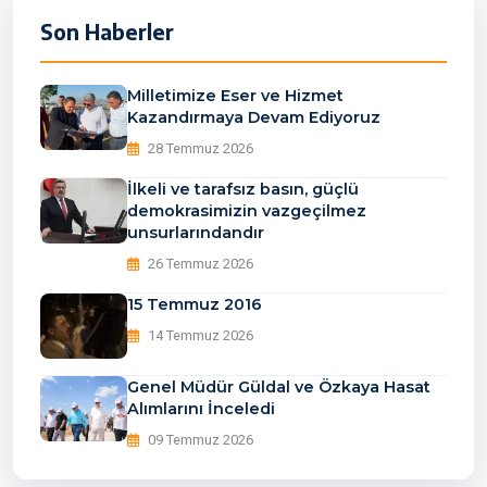
Son Haberler
Milletimize Eser ve Hizmet
Kazandırmaya Devam Ediyoruz
28 Temmuz 2026
İlkeli ve tarafsız basın, güçlü
demokrasimizin vazgeçilmez
unsurlarındandır
26 Temmuz 2026
15 Temmuz 2016
14 Temmuz 2026
Genel Müdür Güldal ve Özkaya Hasat
Alımlarını İnceledi
09 Temmuz 2026