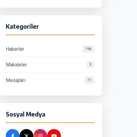
Kategoriler
Haberler
196
Makaleler
3
Mesajları
71
Sosyal Medya