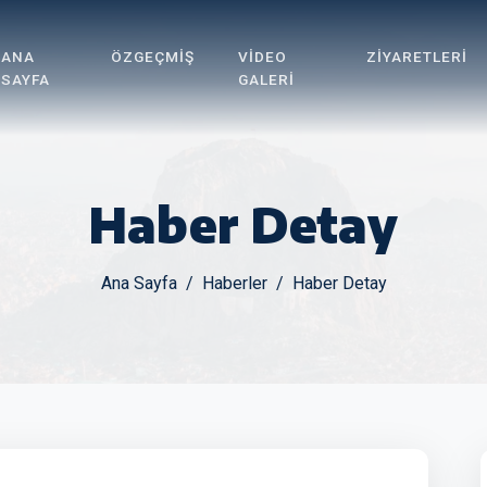
ANA
ÖZGEÇMIŞ
VIDEO
ZIYARETLERI
SAYFA
GALERI
Haber Detay
Ana Sayfa
Haberler
Haber Detay