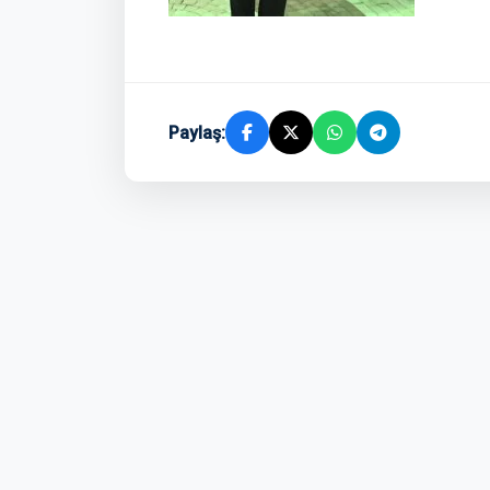
Paylaş: