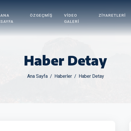
ANA
ÖZGEÇMIŞ
VIDEO
ZIYARETLERI
SAYFA
GALERI
Haber Detay
Ana Sayfa
Haberler
Haber Detay