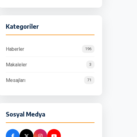
Kategoriler
Haberler
196
Makaleler
3
Mesajları
71
Sosyal Medya