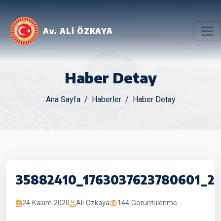
Av. ALİ ÖZKAYA
Haber Detay
Ana Sayfa
Haberler
Haber Detay
35882410_1763037623780601_23
24 Kasım 2020
Ali Özkaya
144 Görüntülenme