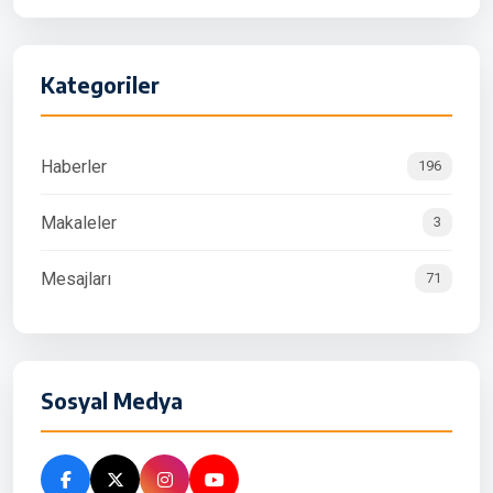
Kategoriler
Haberler
196
Makaleler
3
Mesajları
71
Sosyal Medya