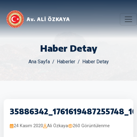
Av. ALİ ÖZKAYA
Haber Detay
Ana Sayfa
Haberler
Haber Detay
35886342_1761619487255748_1
24 Kasım 2020
Ali Özkaya
260 Görüntülenme