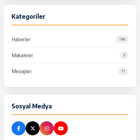
Kategoriler
Haberler
196
Makaleler
3
Mesajları
71
Sosyal Medya