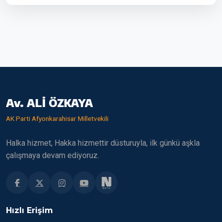
Av. ALİ ÖZKAYA
AK Parti Afyonkarahisar Milletvekili
Halka hizmet, Hakka hizmettir düsturuyla, ilk günkü aşkla
çalışmaya devam ediyoruz.
Hızlı Erişim