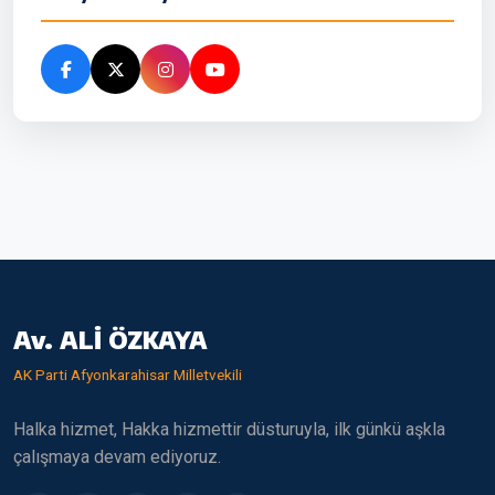
Av. ALİ ÖZKAYA
AK Parti Afyonkarahisar Milletvekili
Halka hizmet, Hakka hizmettir düsturuyla, ilk günkü aşkla
çalışmaya devam ediyoruz.