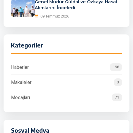
Genel Müdür Güldal ve Özkaya Hasat
Alımlarını İnceledi
09 Temmuz 2026
Kategoriler
Haberler
196
Makaleler
3
Mesajları
71
Sosyal Medya