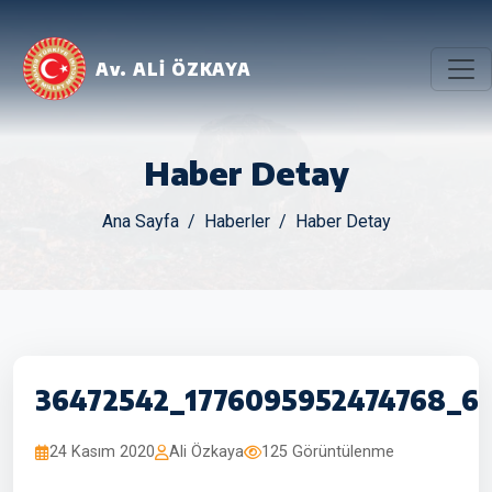
Av. ALİ ÖZKAYA
Haber Detay
Ana Sayfa
Haberler
Haber Detay
36472542_1776095952474768_6
24 Kasım 2020
Ali Özkaya
125 Görüntülenme