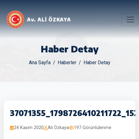
Av. ALİ ÖZKAYA
Haber Detay
Ana Sayfa
Haberler
Haber Detay
37071355_1798726410211722_15
24 Kasım 2020
Ali Özkaya
197 Görüntülenme