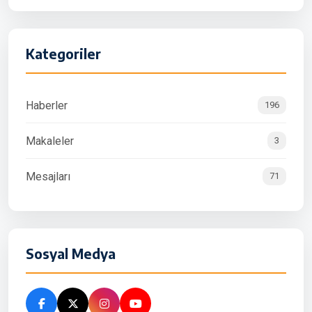
Kategoriler
Haberler
196
Makaleler
3
Mesajları
71
Sosyal Medya