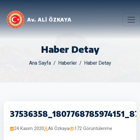
Av. ALİ ÖZKAYA
Haber Detay
Ana Sayfa
Haberler
Haber Detay
37536358_1807768785974151_8
24 Kasım 2020
Ali Özkaya
172 Görüntülenme