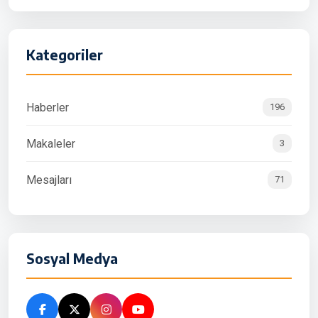
Kategoriler
Haberler
196
Makaleler
3
Mesajları
71
Sosyal Medya