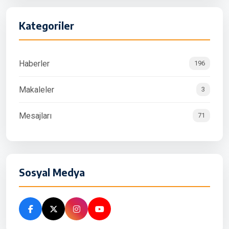
Kategoriler
Haberler
196
Makaleler
3
Mesajları
71
Sosyal Medya