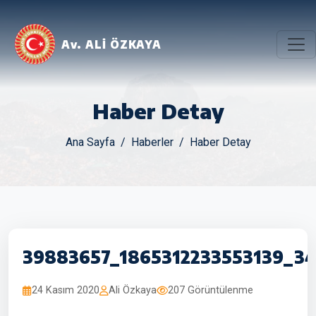
Av. ALİ ÖZKAYA
Haber Detay
Ana Sayfa
Haberler
Haber Detay
39883657_1865312233553139_3
24 Kasım 2020
Ali Özkaya
207 Görüntülenme