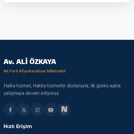
Av. ALİ ÖZKAYA
AK Parti Afyonkarahisar Milletvekili
Halka hizmet, Hakka hizmettir düsturuyla, ilk günkü aşkla
çalışmaya devam ediyoruz.
Hızlı Erişim