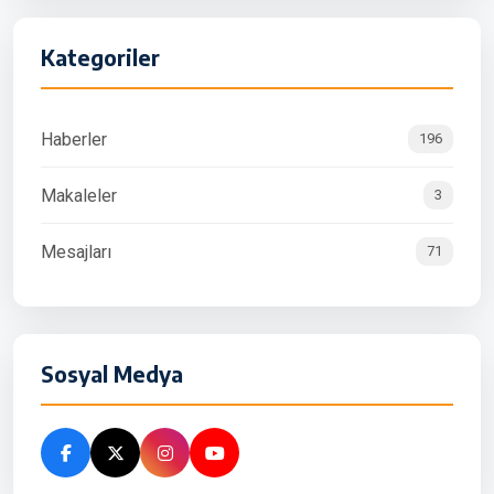
Kategoriler
Haberler
196
Makaleler
3
Mesajları
71
Sosyal Medya