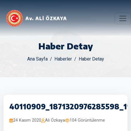
Av. ALİ ÖZKAYA
Haber Detay
Ana Sayfa
Haberler
Haber Detay
40110909_1871320976285598_1
24 Kasım 2020
Ali Özkaya
104 Görüntülenme