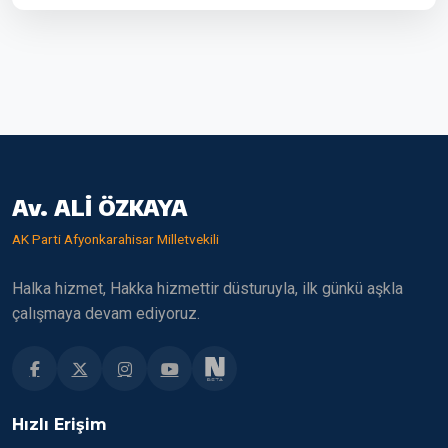
Av. ALİ ÖZKAYA
AK Parti Afyonkarahisar Milletvekili
Halka hizmet, Hakka hizmettir düsturuyla, ilk günkü aşkla
çalışmaya devam ediyoruz.
Hızlı Erişim