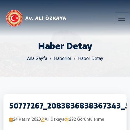
Av. ALİ ÖZKAYA
Haber Detay
Ana Sayfa
Haberler
Haber Detay
50777267_2083836838367343_
24 Kasım 2020
Ali Özkaya
292 Görüntülenme