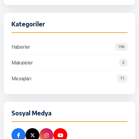
Kategoriler
Haberler
196
Makaleler
3
Mesajları
71
Sosyal Medya