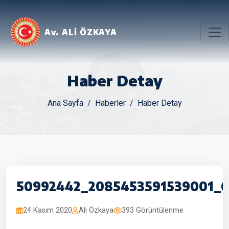
Av. ALİ ÖZKAYA
Haber Detay
Ana Sayfa
Haberler
Haber Detay
50992442_2085453591539001_6
24 Kasım 2020
Ali Özkaya
393 Görüntülenme