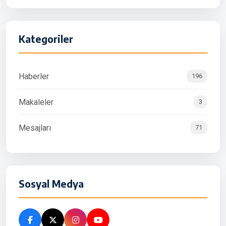
Kategoriler
Haberler
196
Makaleler
3
Mesajları
71
Sosyal Medya