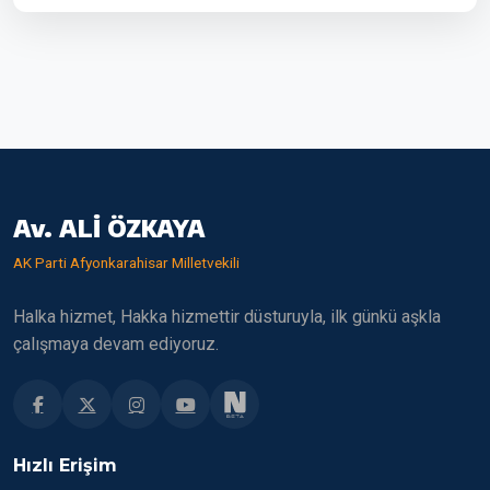
Av. ALİ ÖZKAYA
AK Parti Afyonkarahisar Milletvekili
Halka hizmet, Hakka hizmettir düsturuyla, ilk günkü aşkla
çalışmaya devam ediyoruz.
Hızlı Erişim