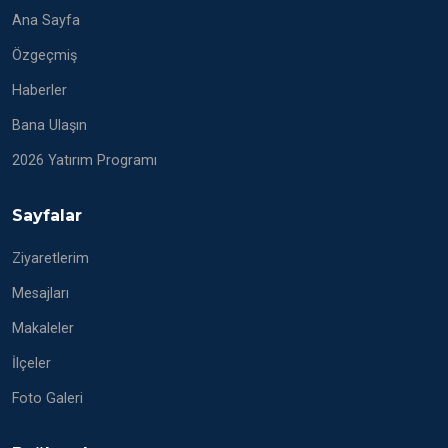
Ana Sayfa
Özgeçmiş
Haberler
Bana Ulaşın
2026 Yatırım Programı
Sayfalar
Ziyaretlerim
Mesajları
Makaleler
İlçeler
Foto Galeri