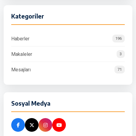
Kategoriler
Haberler
196
Makaleler
3
Mesajları
71
Sosyal Medya