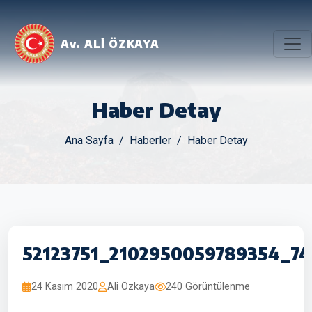
Av. ALİ ÖZKAYA
Haber Detay
Ana Sayfa
Haberler
Haber Detay
52123751_2102950059789354_7
24 Kasım 2020
Ali Özkaya
240 Görüntülenme