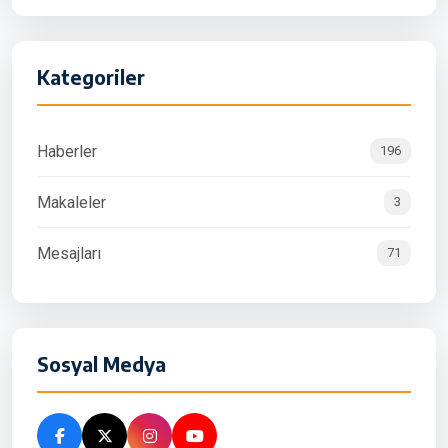
Kategoriler
Haberler
196
Makaleler
3
Mesajları
71
Sosyal Medya