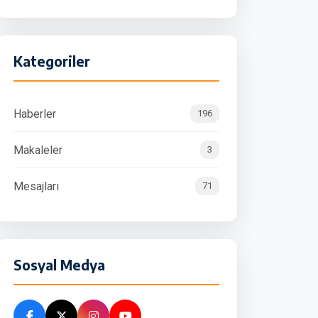
Kategoriler
Haberler
196
Makaleler
3
Mesajları
71
Sosyal Medya