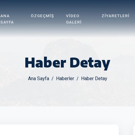
ANA
ÖZGEÇMIŞ
VIDEO
ZIYARETLERI
SAYFA
GALERI
Haber Detay
Ana Sayfa
Haberler
Haber Detay