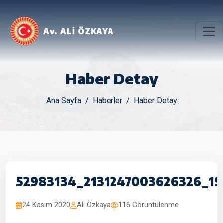
Av. ALİ ÖZKAYA
Haber Detay
Ana Sayfa
Haberler
Haber Detay
52983134_2131247003626326_19
24 Kasım 2020
Ali Özkaya
116 Görüntülenme