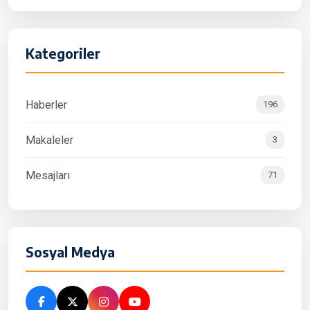
Kategoriler
Haberler
196
Makaleler
3
Mesajları
71
Sosyal Medya