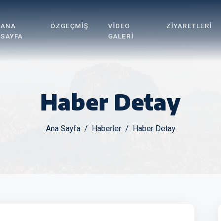
ANA
ÖZGEÇMIŞ
VIDEO
ZIYARETLERI
SAYFA
GALERI
Haber Detay
Ana Sayfa
Haberler
Haber Detay