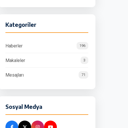
Kategoriler
Haberler
196
Makaleler
3
Mesajları
71
Sosyal Medya