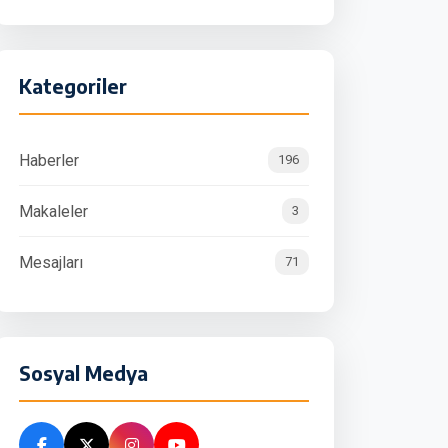
Kategoriler
Haberler
196
Makaleler
3
Mesajları
71
Sosyal Medya