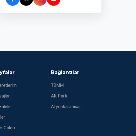
yfalar
Bağlantılar
aretlerim
TBMM
ajları
AK Parti
aleler
Afyonkarahisar
eler
o Galeri