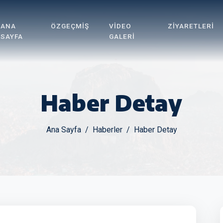
ANA
ÖZGEÇMIŞ
VIDEO
ZIYARETLERI
SAYFA
GALERI
Haber Detay
Ana Sayfa
Haberler
Haber Detay