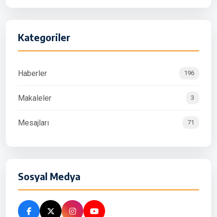
Kategoriler
Haberler
196
Makaleler
3
Mesajları
71
Sosyal Medya