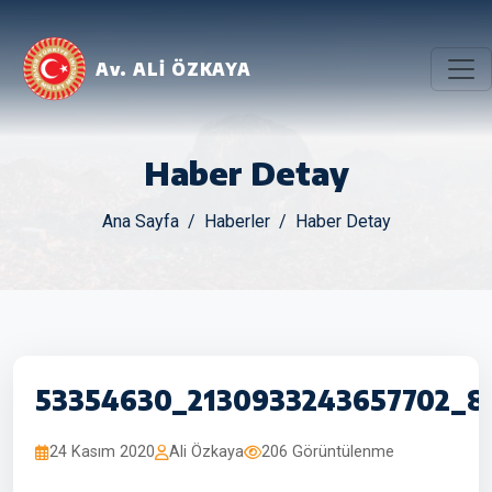
Av. ALİ ÖZKAYA
Haber Detay
Ana Sayfa
Haberler
Haber Detay
53354630_2130933243657702_8
24 Kasım 2020
Ali Özkaya
206 Görüntülenme