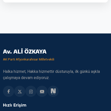
Av. ALİ ÖZKAYA
AK Parti Afyonkarahisar Milletvekili
Halka hizmet, Hakka hizmettir düsturuyla, ilk günkü aşkla
çalışmaya devam ediyoruz.
Hızlı Erişim