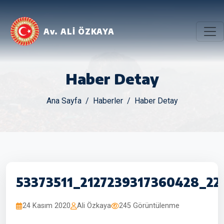
Av. ALİ ÖZKAYA
Haber Detay
Ana Sayfa
Haberler
Haber Detay
53373511_2127239317360428_2
24 Kasım 2020
Ali Özkaya
245 Görüntülenme