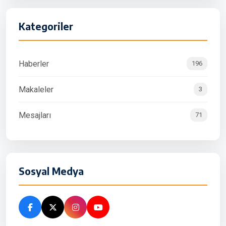
Kategoriler
Haberler
196
Makaleler
3
Mesajları
71
Sosyal Medya