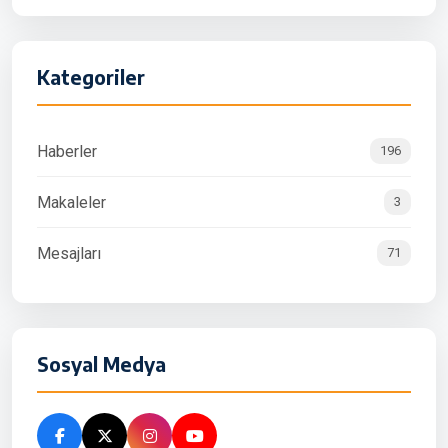
Kategoriler
Haberler
196
Makaleler
3
Mesajları
71
Sosyal Medya