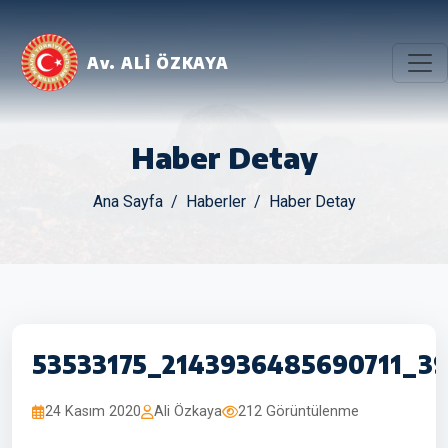
Av. ALİ ÖZKAYA
Haber Detay
Ana Sayfa
Haberler
Haber Detay
53533175_2143936485690711_3
24 Kasım 2020
Ali Özkaya
212 Görüntülenme