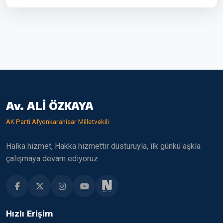
Av. ALİ ÖZKAYA
AK Parti Afyonkarahisar Milletvekili
Halka hizmet, Hakka hizmettir düsturuyla, ilk günkü aşkla
çalışmaya devam ediyoruz.
Hızlı Erişim