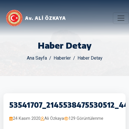
Av. ALİ ÖZKAYA
Haber Detay
Ana Sayfa
Haberler
Haber Detay
53541707_2145538475530512_4
24 Kasım 2020
Ali Özkaya
129 Görüntülenme