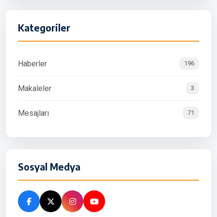
Kategoriler
Haberler
196
Makaleler
3
Mesajları
71
Sosyal Medya