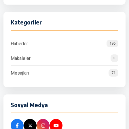
Kategoriler
Haberler
196
Makaleler
3
Mesajları
71
Sosyal Medya