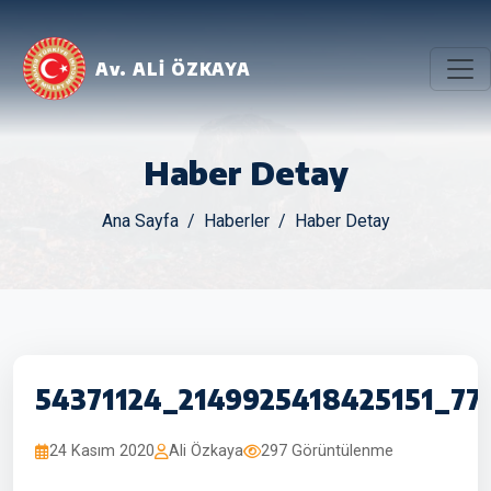
Av. ALİ ÖZKAYA
Haber Detay
Ana Sayfa
Haberler
Haber Detay
54371124_2149925418425151_77
24 Kasım 2020
Ali Özkaya
297 Görüntülenme