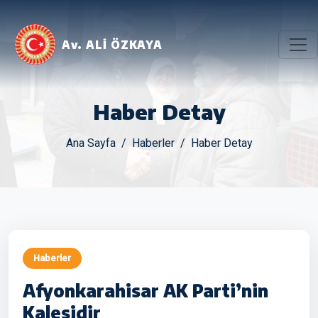
Av. ALİ ÖZKAYA
Haber Detay
Ana Sayfa
Haberler
Haber Detay
Haberler
Afyonkarahisar AK Parti’nin
Kalesidir