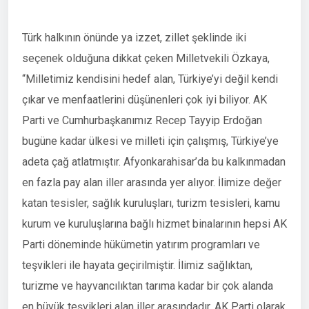
Türk halkının önünde ya izzet, zillet şeklinde iki
seçenek olduğuna dikkat çeken Milletvekili Özkaya,
“Milletimiz kendisini hedef alan, Türkiye’yi değil kendi
çıkar ve menfaatlerini düşünenleri çok iyi biliyor. AK
Parti ve Cumhurbaşkanımız Recep Tayyip Erdoğan
bugüne kadar ülkesi ve milleti için çalışmış, Türkiye’ye
adeta çağ atlatmıştır. Afyonkarahisar’da bu kalkınmadan
en fazla pay alan iller arasında yer alıyor. İlimize değer
katan tesisler, sağlık kuruluşları, turizm tesisleri, kamu
kurum ve kuruluşlarına bağlı hizmet binalarının hepsi AK
Parti döneminde hükümetin yatırım programları ve
teşvikleri ile hayata geçirilmiştir. İlimiz sağlıktan,
turizme ve hayvancılıktan tarıma kadar bir çok alanda
en büyük teşvikleri alan iller arasındadır. AK Parti olarak