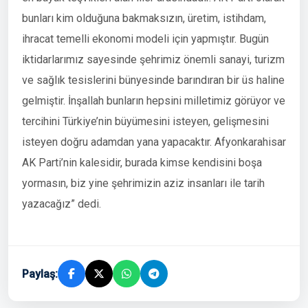
bunları kim olduğuna bakmaksızın, üretim, istihdam,
ihracat temelli ekonomi modeli için yapmıştır. Bugün
iktidarlarımız sayesinde şehrimiz önemli sanayi, turizm
ve sağlık tesislerini bünyesinde barındıran bir üs haline
gelmiştir. İnşallah bunların hepsini milletimiz görüyor ve
tercihini Türkiye’nin büyümesini isteyen, gelişmesini
isteyen doğru adamdan yana yapacaktır. Afyonkarahisar
AK Parti’nin kalesidir, burada kimse kendisini boşa
yormasın, biz yine şehrimizin aziz insanları ile tarih
yazacağız” dedi.
Paylaş: