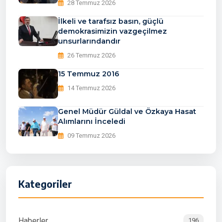
28 Temmuz 2026
İlkeli ve tarafsız basın, güçlü
demokrasimizin vazgeçilmez
unsurlarındandır
26 Temmuz 2026
15 Temmuz 2016
14 Temmuz 2026
Genel Müdür Güldal ve Özkaya Hasat
Alımlarını İnceledi
09 Temmuz 2026
Kategoriler
Haberler
196