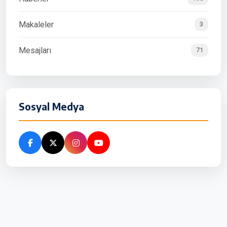
Makaleler
3
Mesajları
71
Sosyal Medya