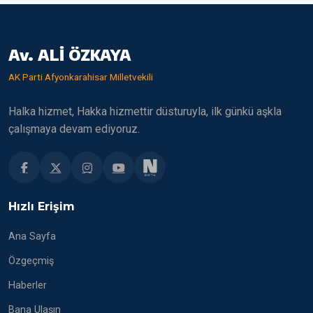
Av. ALİ ÖZKAYA
AK Parti Afyonkarahisar Milletvekili
Halka hizmet, Hakka hizmettir düsturuyla, ilk günkü aşkla
çalışmaya devam ediyoruz.
Hızlı Erişim
Ana Sayfa
Özgeçmiş
Haberler
Bana Ulaşın