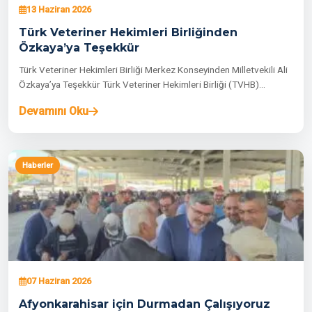
13 Haziran 2026
Türk Veteriner Hekimleri Birliğinden
Özkaya’ya Teşekkür
Türk Veteriner Hekimleri Birliği Merkez Konseyinden Milletvekili Ali
Özkaya’ya Teşekkür Türk Veteriner Hekimleri Birliği (TVHB)…
Devamını Oku
Haberler
07 Haziran 2026
Afyonkarahisar için Durmadan Çalışıyoruz