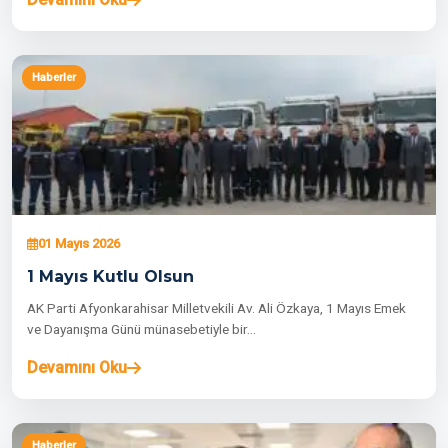
Haberler
01 Mayıs 2026
1 Mayıs Kutlu Olsun
AK Parti Afyonkarahisar Milletvekili Av. Ali Özkaya, 1 Mayıs Emek
ve Dayanışma Günü münasebetiyle bir…
Devamını Oku
Haberler