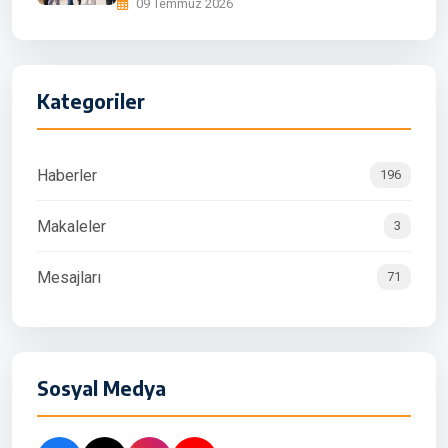
09 Temmuz 2026
Kategoriler
Haberler
196
Makaleler
3
Mesajları
71
Sosyal Medya