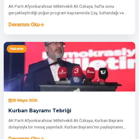
AK Parti Afyonkarahisar Milletvekili Ali Özkaya, hafta sonu
gerçekleştirdiği yoğun program kapsamında Çay, Sultandağı ve…
Devamını Oku
Haberler
25 Mayıs 2026
Kurban Bayramı Tebriği
AK Parti Afyonkarahisar Milletvekili Ali Özkaya, Kurban Bayramı
dolayısıyla bir mesaj yayımladı. Kurban Bayramı’nın paylaşmanın,…
Devamını Oku