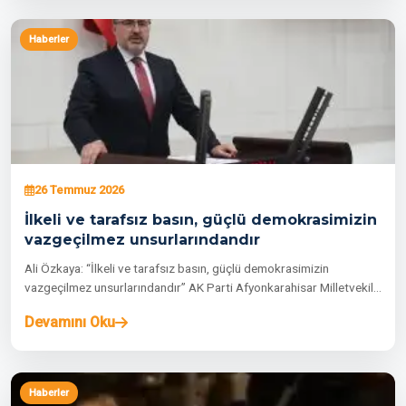
Haberler
26 Temmuz 2026
İlkeli ve tarafsız basın, güçlü demokrasimizin
vazgeçilmez unsurlarındandır
Ali Özkaya: “İlkeli ve tarafsız basın, güçlü demokrasimizin
vazgeçilmez unsurlarındandır” AK Parti Afyonkarahisar Milletvekili
Ali…
Devamını Oku
Haberler