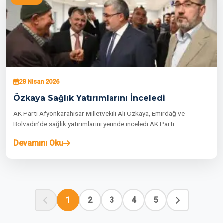
28 Nisan 2026
Özkaya Sağlık Yatırımlarını İnceledi
AK Parti Afyonkarahisar Milletvekili Ali Özkaya, Emirdağ ve
Bolvadin’de sağlık yatırımlarını yerinde inceledi AK Parti…
Devamını Oku
1
2
3
4
5