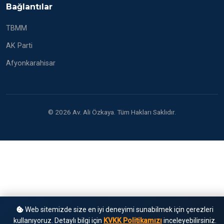
Bağlantılar
TBMM
AK Parti
Afyonkarahisar
© 2026 Av. Ali Özkaya. Tüm Hakları Saklıdır.
Web sitemizde size en iyi deneyimi sunabilmek için çerezleri
kullanıyoruz. Detaylı bilgi için
KVKK Politikamızı
inceleyebilirsiniz.