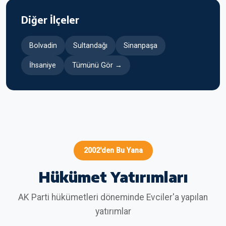
Diğer İlçeler
Bolvadin
Sultandağı
Sinanpaşa
İhsaniye
Tümünü Gör →
2002'den Bu Yana
Hükümet Yatırımları
AK Parti hükümetleri döneminde Evciler'a yapılan
yatırımlar