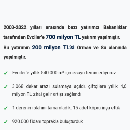
2003-2022 yılları arasında bazı yatırımcı Bakanlıklar
700 milyon TL
tarafından Evciler’e
yatırım yapılmıştır.
200 milyon TL’si
Bu yatırımın
Orman ve Su alanında
yapılmıştır.
Evciler’e yıllık 540.000 m³ içmesuyu temin ediyoruz
3.068 dekar arazi sulamaya açıldı, çiftçilere yıllık 4,6
milyon TL zirai gelir artışı sağlandı
1 derenin ıslahını tamamladık, 15 adet köprü inşa ettik
920.000 fidanı toprakla buluşturduk