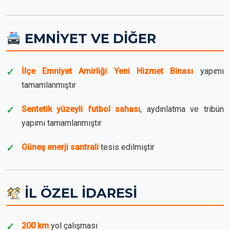
EMNİYET VE DİĞER
İlçe Emniyet Amirliği Yeni Hizmet Binası
yapımı
tamamlanmıştır
Sentetik yüzeyli futbol sahası
, aydınlatma ve tribün
yapımı tamamlanmıştır
Güneş enerji santrali
tesis edilmiştir
İL ÖZEL İDARESİ
200 km
yol çalışması