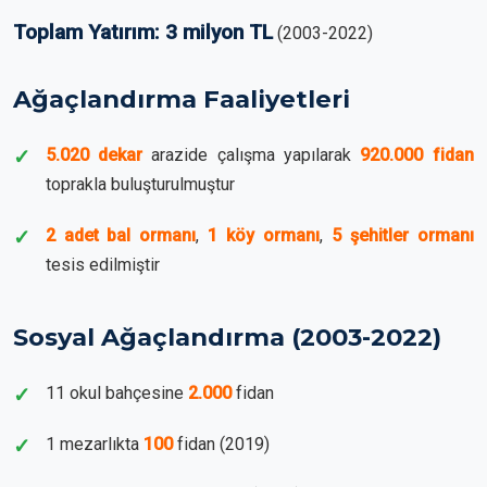
Toplam Yatırım: 3 milyon TL
(2003-2022)
Ağaçlandırma Faaliyetleri
5.020 dekar
arazide çalışma yapılarak
920.000 fidan
toprakla buluşturulmuştur
2 adet bal ormanı
,
1 köy ormanı
,
5 şehitler ormanı
tesis edilmiştir
Sosyal Ağaçlandırma (2003-2022)
11 okul bahçesine
2.000
fidan
1 mezarlıkta
100
fidan (2019)