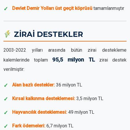
Devlet Demir Yolları üst geçit köprüsü
tamamlanmıştır
ZİRAİ DESTEKLER
2003-2022 yılları arasında bütün zirai destekleme
95,5 milyon TL
kalemlerinde toplam
zirai destek
verilmiştir:
Alan bazlı destekler:
36 milyon TL
Kırsal kalkınma desteklemesi:
3,5 milyon TL
Hayvancılık desteklemesi:
49 milyon TL
Fark ödemeleri:
6,7 milyon TL