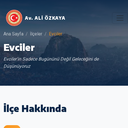
Av. ALİ ÖZKAYA
Ana Sayfa
İlçeler
Evciler
Evciler
Evciler'in Sadece Bugününü Değil Geleceğini de
Düşünüyoruz
İlçe Hakkında