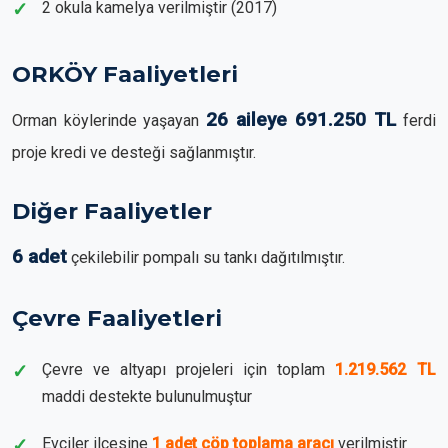
2 okula kamelya verilmiştir (2017)
ORKÖY Faaliyetleri
26 aileye 691.250 TL
Orman köylerinde yaşayan
ferdi
proje kredi ve desteği sağlanmıştır.
Diğer Faaliyetler
6 adet
çekilebilir pompalı su tankı dağıtılmıştır.
Çevre Faaliyetleri
Çevre ve altyapı projeleri için toplam
1.219.562 TL
maddi destekte bulunulmuştur
Evciler ilçesine
1 adet çöp toplama aracı
verilmiştir