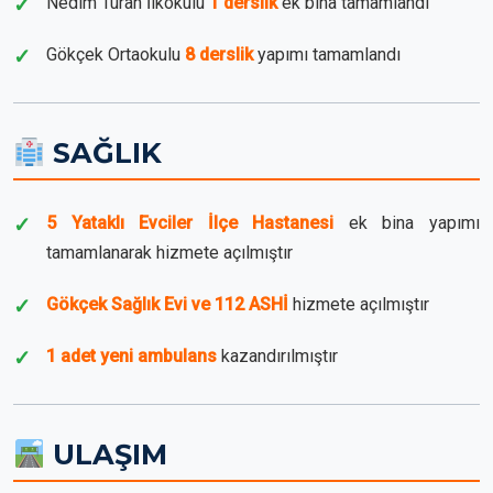
Nedim Turan İlkokulu
1 derslik
ek bina tamamlandı
Gökçek Ortaokulu
8 derslik
yapımı tamamlandı
SAĞLIK
5 Yataklı Evciler İlçe Hastanesi
ek bina yapımı
tamamlanarak hizmete açılmıştır
Gökçek Sağlık Evi ve 112 ASHİ
hizmete açılmıştır
1 adet yeni ambulans
kazandırılmıştır
ULAŞIM