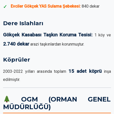
Evciler Gökçek YAS Sulama Şebekesi:
840 dekar
Dere Islahları
Gökçek Kasabası Taşkın Koruma Tesisi:
1 köy ve
2.740 dekar
arazi taşkınlardan korunmuştur.
Köprüler
15 adet köprü
2003-2022 yılları arasında toplam
inşa
edilmiştir.
OGM (ORMAN GENEL
MÜDÜRLÜĞÜ)