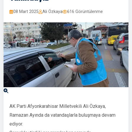
08 Mart 2025
Ali Özkaya
616 Görüntülenme
AK Parti Afyonkarahisar Milletvekili Ali Özkaya,
Ramazan Ayında da vatandaşlarla buluşmaya devam
ediyor.