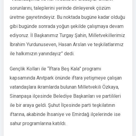
sorunlarını, taleplerini yerinde dinleyerek çözüm
üretme gayretindeyiz. Bu noktada bugüne kadar olduğu
gibi bugünde sonrada yoğun şekilde çalışmaya devam
ediyoruz. İl Başkanımız Turgay Şahin, Milletvekillerimiz
İbrahim Yurdunuseven, Hasan Arslan ve teşkilatlarımız
ile halkımızın yanındayız” dedi.
Gençlik Kolları ile “İftara Beş Kala” programı
kapsamında Anıtpark önünde iftara yetişmeye çalışan
vatandaşlara ikramlarda bulunan Milletvekili Özkaya,
Sinanpaşa ilçesinde Belediye Başkanları ve partilileri
ile bir araya geldi. Şuhut İlçesinde parti teşkilatının
iftarına, akabinde İhsaniye ve Emirdağ ilçelerinde ise
sahur programlarına katıldı.