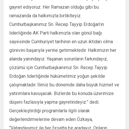
gayret ediyoruz. Her Ramazan olduğu gibi bu
ramazanda da halkımızla birliklteyiz.
Cumhurbaşkanımız Sn. Recep Tayyip Erdoğan’ın
liderliğinde AK Parti halkımızla olan gönül bağı
sayesinde Cumhuriyet tarihinin en uzun iktidarı olma
görevini başarıyla yerine getirmektedir. Halkımızın her
alanda yanındayız. Yaşanan sorunların farkındayız,
çözümü için Cumhurbaşkanımız Sn. Recep Tayyip
Erdoğan liderliğinde hükümetimiz yoğun şekilde
çalışmaktadır. İlimiz bu dönemde daha büyük hizmet ve
yatırımlara kavuşacak. Bizlerde bu konuda üzerimize
düşeni fazlasıyla yapma gayretindeyiz.” dedi.
Gerçekleştirdiği programlarla ilgili olarak
değerlendirmelerine devam eden Özkaya,
“Vatandaşımız ile her fırsatta bir aradayız. Onların