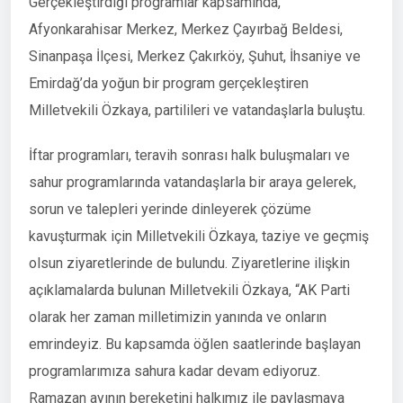
Gerçekleştirdiği programlar kapsamında,
Afyonkarahisar Merkez, Merkez Çayırbağ Beldesi,
Sinanpaşa İlçesi, Merkez Çakırköy, Şuhut, İhsaniye ve
Emirdağ’da yoğun bir program gerçekleştiren
Milletvekili Özkaya, partilileri ve vatandaşlarla buluştu.
İftar programları, teravih sonrası halk buluşmaları ve
sahur programlarında vatandaşlarla bir araya gelerek,
sorun ve talepleri yerinde dinleyerek çözüme
kavuşturmak için Milletvekili Özkaya, taziye ve geçmiş
olsun ziyaretlerinde de bulundu. Ziyaretlerine ilişkin
açıklamalarda bulunan Milletvekili Özkaya, “AK Parti
olarak her zaman milletimizin yanında ve onların
emrindeyiz. Bu kapsamda öğlen saatlerinde başlayan
programlarımıza sahura kadar devam ediyoruz.
Ramazan ayının bereketini halkımız ile paylaşmaya