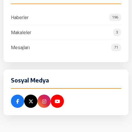
Haberler
196
Makaleler
3
Mesajları
71
Sosyal Medya