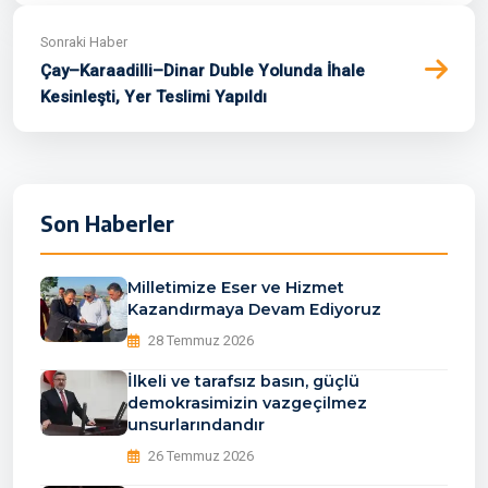
Sonraki Haber
Çay–Karaadilli–Dinar Duble Yolunda İhale
Kesinleşti, Yer Teslimi Yapıldı
Son Haberler
Milletimize Eser ve Hizmet
Kazandırmaya Devam Ediyoruz
28 Temmuz 2026
İlkeli ve tarafsız basın, güçlü
demokrasimizin vazgeçilmez
unsurlarındandır
26 Temmuz 2026