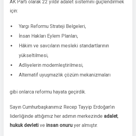
AK Parti olarak 22 yıldır adalet sistemini güçlendirmek
için:
Yargı Reformu Strateji Belgeleri,
İnsan Hakları Eylem Planları,
Hâkim ve savcıların mesleki standartlarının
yükseltilmesi,
Adliyelerin modernleştirilmesi,
Alternatif uyuşmazlık çözüm mekanizmaları
gibi onlarca reformu hayata geçirdik.
Sayın Cumhurbaşkanımız Recep Tayyip Erdoğan’ın
liderliğinde attığımız her adımın merkezinde
adalet
,
hukuk devleti
ve
insan onuru
yer almıştır.