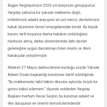
Bugün Yargıtayımızın 2026 yılı bütçesini görüşüyoruz.
Yargıtay yalnızca bir yüksek mahkeme değil;
milletimizin adalet arayışının en üst mercii, devletimizin
hukuk düzeninin temel omurgalarından biridir. Bu büyük
kurum, tarih boyunca daima hukukun üstünlüğünü
merkeze almış, darbe dönemlerinde dahi devlet
geleneğine uygun davranmayı bilen onurlu ve ilkeli
hukukçular yetiştirmiştir.
Nitekim 27 Mayıs darbecilerinin kurduğu sözde Yüksek
Adalet Divanı başkanlığı kendisine teklif edildiğinde,
“Bu mahkemeler tabiî hâkim ilkesine aykırıdır, böyle bir
görevi kabul edemem.” diyerek reddeden Yargıtay
Başkanı merhum Recai Seçkin, bu kurumun adalet ve
ilke duruşunun en önemli temsilcilerindendir.