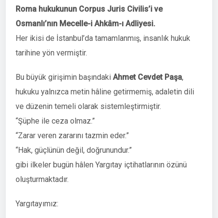
Roma hukukunun Corpus Juris Civilis’i ve
Osmanlı’nın Mecelle-i Ahkâm-ı Adliyesi.
Her ikisi de İstanbul’da tamamlanmış, insanlık hukuk
tarihine yön vermiştir.
Bu büyük girişimin başındaki
Ahmet Cevdet Paşa
,
hukuku yalnızca metin hâline getirmemiş, adaletin dili
ve düzenin temeli olarak sistemleştirmiştir.
“Şüphe ile ceza olmaz.”
“Zarar veren zararını tazmin eder.”
“Hak, güçlünün değil, doğrunundur.”
gibi ilkeler bugün hâlen Yargıtay içtihatlarının özünü
oluşturmaktadır.
Yargıtayımız: