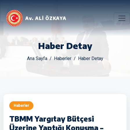
Av. ALİ ÖZKAYA
Haber Detay
Ana Sayfa
Haberler
Haber Detay
Haberler
TBMM Yargıtay Bütçesi
Üzerine Yaptığı Konuşma –