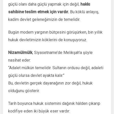
güçlü olanı daha güçlü yapmak için değil,
hakkı
sahibine teslim etmek için vardır.
Bu köklü anlayış,
kadim devlet geleneğimizin de temelidir.
Bugün modern yargının bütçesini görüşürken, bin yıllık
hukuk devletimizin köklerini de konuşuyoruz.
Nizamülmülk
, Siyasetname’de Melikşah’a şöyle
nasihat eder:
“Adalet mülkün temelidir. Sultanın ordusu değil, adaleti
güçlü olursa devlet ayakta kalır.”
Bu, devletin gerçek dayanağının zor değil, hukuk
olduğunu gösterir.
Tarih boyunca hukuk sistemini dağınık hâlden çıkarıp
kodifiye eden iki büyük eser vardır: