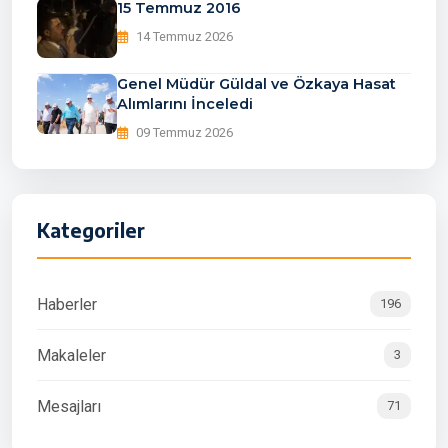
15 Temmuz 2016
14 Temmuz 2026
Genel Müdür Güldal ve Özkaya Hasat
Alımlarını İnceledi
09 Temmuz 2026
Kategoriler
Haberler
196
Makaleler
3
Mesajları
71