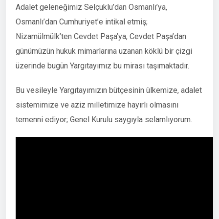
Adalet geleneğimiz Selçuklu’dan Osmanlı’ya,
Osmanlı’dan Cumhuriyet’e intikal etmiş;
Nizamülmülk’ten Cevdet Paşa’ya, Cevdet Paşa’dan
günümüzün hukuk mimarlarına uzanan köklü bir çizgi
üzerinde bugün Yargıtayımız bu mirası taşımaktadır.
Bu vesileyle Yargıtayımızın bütçesinin ülkemize, adalet
sistemimize ve aziz milletimize hayırlı olmasını
temenni ediyor; Genel Kurulu saygıyla selamlıyorum.