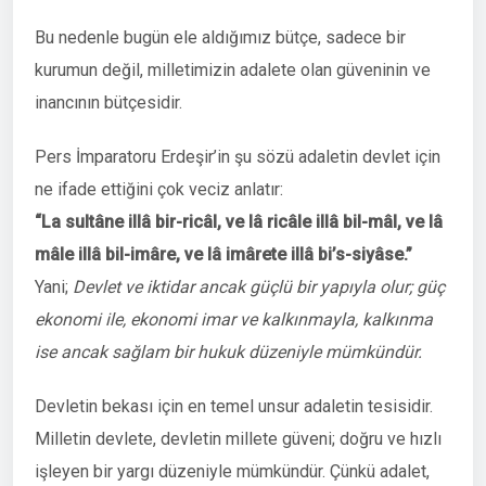
Bu nedenle bugün ele aldığımız bütçe, sadece bir
kurumun değil, milletimizin adalete olan güveninin ve
inancının bütçesidir.
Pers İmparatoru Erdeşir’in şu sözü adaletin devlet için
ne ifade ettiğini çok veciz anlatır:
“La sultâne illâ bir-ricâl, ve lâ ricâle illâ bil-mâl, ve lâ
mâle illâ bil-imâre, ve lâ imârete illâ bi’s-siyâse.”
Yani;
Devlet ve iktidar ancak güçlü bir yapıyla olur; güç
ekonomi ile, ekonomi imar ve kalkınmayla, kalkınma
ise ancak sağlam bir hukuk düzeniyle mümkündür.
Devletin bekası için en temel unsur adaletin tesisidir.
Milletin devlete, devletin millete güveni; doğru ve hızlı
işleyen bir yargı düzeniyle mümkündür. Çünkü adalet,