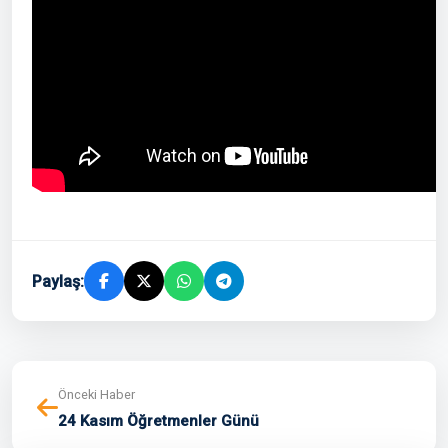
Paylaş:
Önceki Haber
24 Kasım Öğretmenler Günü