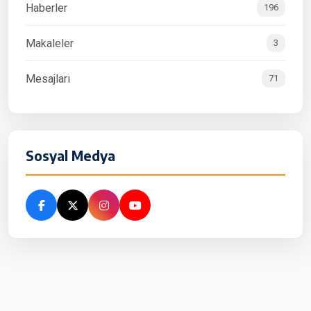
Haberler
196
Makaleler
3
Mesajları
71
Sosyal Medya