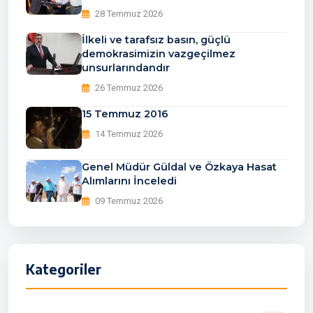
28 Temmuz 2026
İlkeli ve tarafsız basın, güçlü
demokrasimizin vazgeçilmez
unsurlarındandır
26 Temmuz 2026
15 Temmuz 2016
14 Temmuz 2026
Genel Müdür Güldal ve Özkaya Hasat
Alımlarını İnceledi
09 Temmuz 2026
Kategoriler