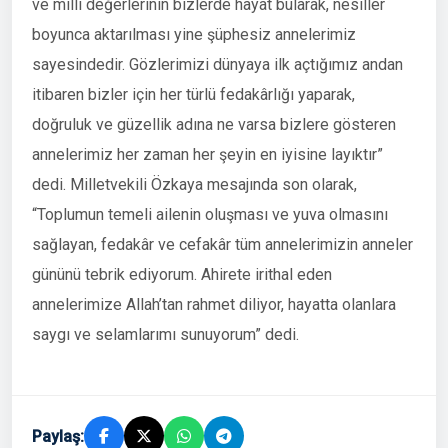
ve milli değerlerinin bizlerde hayat bularak, nesiller
boyunca aktarılması yine şüphesiz annelerimiz
sayesindedir. Gözlerimizi dünyaya ilk açtığımız andan
itibaren bizler için her türlü fedakârlığı yaparak,
doğruluk ve güzellik adına ne varsa bizlere gösteren
annelerimiz her zaman her şeyin en iyisine layıktır”
dedi. Milletvekili Özkaya mesajında son olarak,
“Toplumun temeli ailenin oluşması ve yuva olmasını
sağlayan, fedakâr ve cefakâr tüm annelerimizin anneler
gününü tebrik ediyorum. Ahirete irithal eden
annelerimize Allah’tan rahmet diliyor, hayatta olanlara
saygı ve selamlarımı sunuyorum” dedi.
Paylaş: