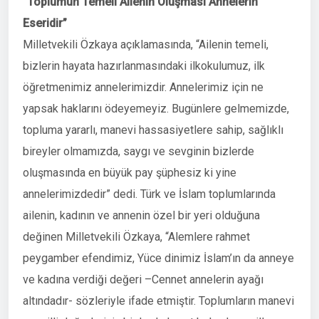
“Toplumun Temeli Ailenin Oluşması Annelerin
Eseridir”
Milletvekili Özkaya açıklamasında, “Ailenin temeli,
bizlerin hayata hazırlanmasındaki ilkokulumuz, ilk
öğretmenimiz annelerimizdir. Annelerimiz için ne
yapsak haklarını ödeyemeyiz. Bugünlere gelmemizde,
topluma yararlı, manevi hassasiyetlere sahip, sağlıklı
bireyler olmamızda, saygı ve sevginin bizlerde
oluşmasında en büyük pay şüphesiz ki yine
annelerimizdedir” dedi. Türk ve İslam toplumlarında
ailenin, kadının ve annenin özel bir yeri olduğuna
değinen Milletvekili Özkaya, “Alemlere rahmet
peygamber efendimiz, Yüce dinimiz İslam’ın da anneye
ve kadına verdiği değeri –Cennet annelerin ayağı
altındadır- sözleriyle ifade etmiştir. Toplumların manevi