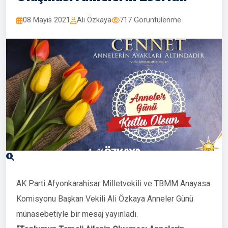
08 Mayıs 2021
Ali Özkaya
717 Görüntülenme
AK Parti Afyonkarahisar Milletvekili ve TBMM Anayasa
Komisyonu Başkan Vekili Ali Özkaya Anneler Günü
münasebetiyle bir mesaj yayınladı.