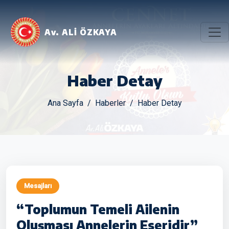
Av. ALİ ÖZKAYA
Haber Detay
Ana Sayfa
Haberler
Haber Detay
Mesajları
“Toplumun Temeli Ailenin
Oluşması Annelerin Eseridir”