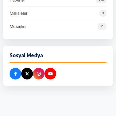
Haberler
Makaleler
3
Mesajları
71
Sosyal Medya