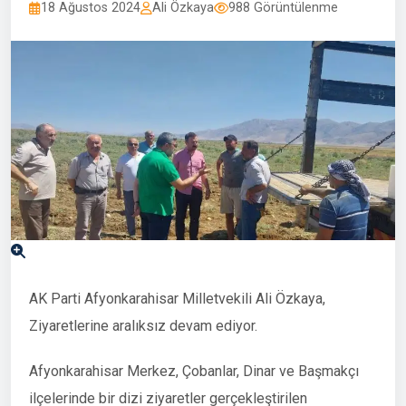
18 Ağustos 2024
Ali Özkaya
988 Görüntülenme
AK Parti Afyonkarahisar Milletvekili Ali Özkaya,
Ziyaretlerine aralıksız devam ediyor.
Afyonkarahisar Merkez, Çobanlar, Dinar ve Başmakçı
ilçelerinde bir dizi ziyaretler gerçekleştirilen