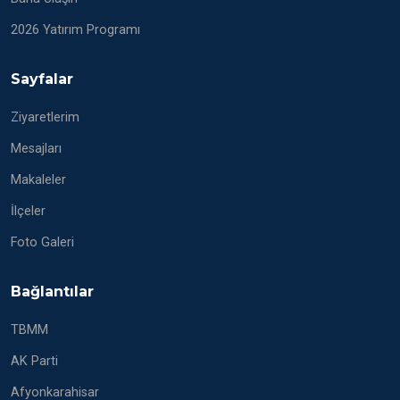
2026 Yatırım Programı
Sayfalar
Ziyaretlerim
Mesajları
Makaleler
İlçeler
Foto Galeri
Bağlantılar
TBMM
AK Parti
Afyonkarahisar