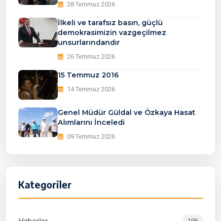
28 Temmuz 2026
İlkeli ve tarafsız basın, güçlü
demokrasimizin vazgeçilmez
unsurlarındandır
26 Temmuz 2026
15 Temmuz 2016
14 Temmuz 2026
Genel Müdür Güldal ve Özkaya Hasat
Alımlarını İnceledi
09 Temmuz 2026
Kategoriler
196