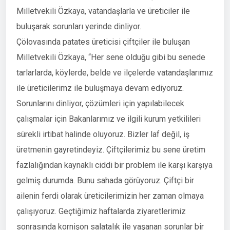
Milletvekili Özkaya, vatandaşlarla ve üreticiler ile
buluşarak sorunları yerinde dinliyor.
Çölovasında patates üreticisi çiftçiler ile buluşan
Milletvekili Özkaya, “Her sene olduğu gibi bu senede
tarlarlarda, köylerde, belde ve ilçelerde vatandaşlarımız
ile üreticilerimz ile buluşmaya devam ediyoruz.
Sorunlarını dinliyor, çözümleri için yapılabilecek
çalışmalar için Bakanlarımız ve ilgili kurum yetkilileri
sürekli irtibat halinde oluyoruz. Bizler laf değil, iş
üretmenin gayretindeyiz. Çiftçilerimiz bu sene üretim
fazlalığından kaynaklı ciddi bir problem ile karşı karşıya
gelmiş durumda. Bunu sahada görüyoruz. Çiftçi bir
ailenin ferdi olarak üreticilerimizin her zaman olmaya
çalışıyoruz. Geçtiğimiz haftalarda ziyaretlerimiz
sonrasında kornişon salatalık ile yaşanan sorunlar bir