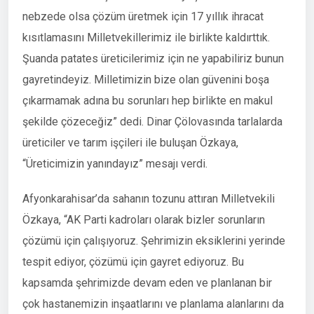
nebzede olsa çözüm üretmek için 17 yıllık ihracat
kısıtlamasını Milletvekillerimiz ile birlikte kaldırttık.
Şuanda patates üreticilerimiz için ne yapabiliriz bunun
gayretindeyiz. Milletimizin bize olan güvenini boşa
çıkarmamak adına bu sorunları hep birlikte en makul
şekilde çözeceğiz” dedi. Dinar Çölovasında tarlalarda
üreticiler ve tarım işçileri ile buluşan Özkaya,
“Üreticimizin yanındayız” mesajı verdi.
Afyonkarahisar’da sahanın tozunu attıran Milletvekili
Özkaya, “AK Parti kadroları olarak bizler sorunların
çözümü için çalışıyoruz. Şehrimizin eksiklerini yerinde
tespit ediyor, çözümü için gayret ediyoruz. Bu
kapsamda şehrimizde devam eden ve planlanan bir
çok hastanemizin inşaatlarını ve planlama alanlarını da