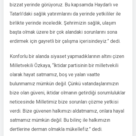
bizzat yerinde görüyoruz. Bu kapsamda Haydarlı ve
Tatarlı’daki sağlık yatırımlarını da yerinde yetkililer ile
birlikte yerinde inceledik. Şehrimizin sağlık, ulaşım
başta olmak üzere bir çok alandaki sorunlarını sona
erdirmek için gayretli bir çalışma içerisindeyiz.” dedi.
Konforlu bir alanda siyaset yapmadıklarının altını çizen
Milletvekili Özkaya, “İktidar partisinin bir milletvekili
olarak hayat satmamız, boş ve yalan vaatte
bulunmamız mümkün değil. Çünkü vatandaşlarımızın
bize olan güveni, iktidar olmanın getirdiği sorumluluklar
neticesinde Milletimiz bize sorunları çözme yetkisi
verdi. Bize güvenen halkımızı aldatmamız, onlara hayal
satmamız mümkün değil. Bu bilinç ile halkımızın
dertlerine derman olmakla mükellefiz.” dedi.