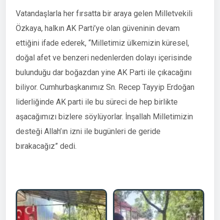
Vatandaşlarla her fırsatta bir araya gelen Milletvekili
Özkaya, halkın AK Parti’ye olan güveninin devam
ettiğini ifade ederek, “Milletimiz ülkemizin küresel,
doğal afet ve benzeri nedenlerden dolayı içerisinde
bulunduğu dar boğazdan yine AK Parti ile çıkacağını
biliyor. Cumhurbaşkanımız Sn. Recep Tayyip Erdoğan
liderliğinde AK parti ile bu süreci de hep birlikte
aşacağımızı bizlere söylüyorlar. İnşallah Milletimizin
desteği Allah’ın izni ile bugünleri de geride
bırakacağız” dedi.