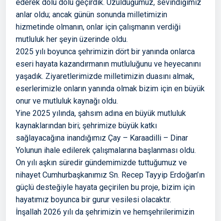
ederek dolu dolu geçirdik. Üzüldüğümüz, sevindiğimiz
anlar oldu; ancak günün sonunda milletimizin
hizmetinde olmanın, onlar için çalışmanın verdiği
mutluluk her şeyin üzerinde oldu.
2025 yılı boyunca şehrimizin dört bir yanında onlarca
eseri hayata kazandırmanın mutluluğunu ve heyecanını
yaşadık. Ziyaretlerimizde milletimizin duasını almak,
eserlerimizle onların yanında olmak bizim için en büyük
onur ve mutluluk kaynağı oldu.
Yine 2025 yılında, şahsım adına en büyük mutluluk
kaynaklarından biri; şehrimize büyük katkı
sağlayacağına inandığımız Çay – Karaadilli – Dinar
Yolunun ihale edilerek çalışmalarına başlanması oldu.
On yılı aşkın süredir gündemimizde tuttuğumuz ve
nihayet Cumhurbaşkanımız Sn. Recep Tayyip Erdoğan’ın
güçlü desteğiyle hayata geçirilen bu proje, bizim için
hayatımız boyunca bir gurur vesilesi olacaktır.
İnşallah 2026 yılı da şehrimizin ve hemşehrilerimizin