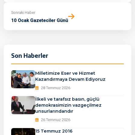
Sonraki Haber
10 Ocak Gazeteciler Günü
Son Haberler
Milletimize Eser ve Hizmet
Kazandırmaya Devam Ediyoruz
28 Temmuz 2026
İlkeli ve tarafsız basın, güçlü
demokrasimizin vazgeçilmez
unsurlarındandır
26 Temmuz 2026
15 Temmuz 2016