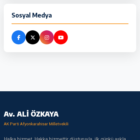
Sosyal Medya
Av. ALİ ÖZKAYA
AK Parti Afyonkarahisar Milletvekili
Halka hizmet, Hakka hizmettir düsturuyla, ilk günkü aşkla