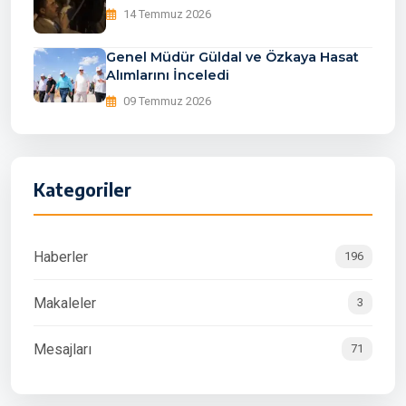
14 Temmuz 2026
Genel Müdür Güldal ve Özkaya Hasat
Alımlarını İnceledi
09 Temmuz 2026
Kategoriler
Haberler
196
Makaleler
3
Mesajları
71