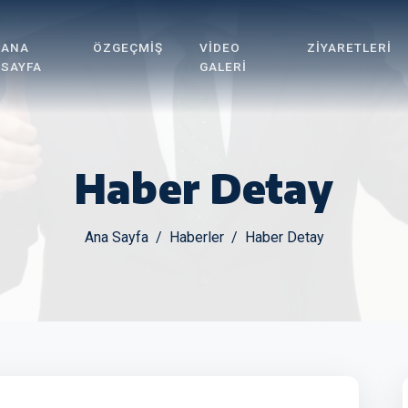
ANA
ÖZGEÇMIŞ
VIDEO
ZIYARETLERI
SAYFA
GALERI
Haber Detay
Ana Sayfa
Haberler
Haber Detay