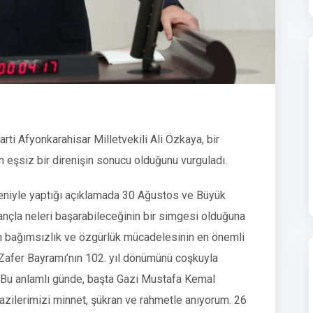
i Afyonkarahisar Milletvekili Ali Özkaya, bir
 eşsiz bir direnişin sonucu olduğunu vurguladı.
deniyle yaptığı açıklamada 30 Ağustos ve Büyük
nançla neleri başarabileceğinin bir simgesi olduğuna
nin bağımsızlık ve özgürlük mücadelesinin en önemli
Zafer Bayramı’nın 102. yıl dönümünü coşkuyla
 Bu anlamlı günde, başta Gazi Mustafa Kemal
azilerimizi minnet, şükran ve rahmetle anıyorum. 26