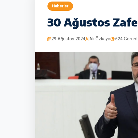
Haberler
30 Ağustos Zafe
29 Ağustos 2024
Ali Özkaya
624 Görün