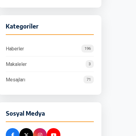
Kategoriler
Haberler
196
Makaleler
3
Mesajları
71
Sosyal Medya