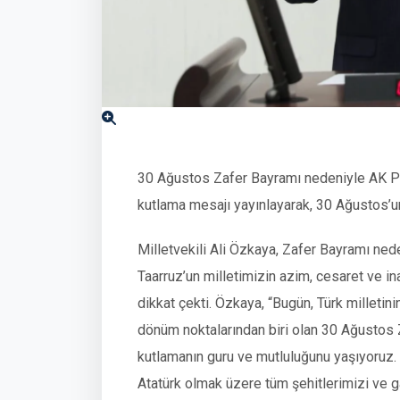
30 Ağustos Zafer Bayramı nedeniyle AK Part
kutlama mesajı yayınlayarak, 30 Ağustos’un
Milletvekili Ali Özkaya, Zafer Bayramı ne
Taarruz’un milletimizin azim, cesaret ve i
dikkat çekti. Özkaya, “Bugün, Türk milleti
dönüm noktalarından biri olan 30 Ağustos 
kutlamanın guru ve mutluluğunu yaşıyoruz.
Atatürk olmak üzere tüm şehitlerimizi ve g