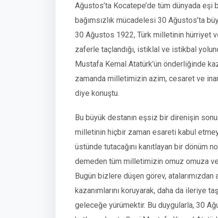
Ağustos’ta Kocatepe’de tüm dünyada eşi b
bağımsızlık mücadelesi 30 Ağustos’ta büyü
30 Ağustos 1922, Türk milletinin hürriyet
zaferle taçlandığı, istiklal ve istikbal yolu
Mustafa Kemal Atatürk’ün önderliğinde kaza
zamanda milletimizin azim, cesaret ve inan
diye konuştu.
Bu büyük destanın eşsiz bir direnişin sonu
milletinin hiçbir zaman esareti kabul etme
üstünde tutacağını kanıtlayan bir dönüm no
demeden tüm milletimizin omuz omuza vere
Bugün bizlere düşen görev, atalarımızdan a
kazanımlarını koruyarak, daha da ileriye taş
geleceğe yürümektir. Bu duygularla, 30 Ağ