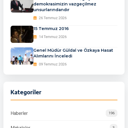
demokrasimizin vazgeçilmez
unsurlarındandır
26 Temmuz 2026
15 Temmuz 2016
14 Temmuz 2026
Genel Müdür Güldal ve Özkaya Hasat
Alımlarını İnceledi
09 Temmuz 2026
Kategoriler
Haberler
196
Makaleler
3