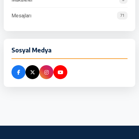
Mesajları
71
Sosyal Medya