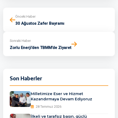
Önceki Haber
30 Ağustos Zafer Bayramı
Sonraki Haber
Zorlu Enerji’den TBMM’de Ziyaret
Son Haberler
Milletimize Eser ve Hizmet
Kazandırmaya Devam Ediyoruz
28 Temmuz 2026
İlkeli ve tarafsız basın, güçlü