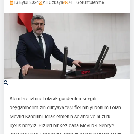
13 Eylül 2024
Ali Özkaya
741 Görüntülenme
Âlemlere rahmet olarak gönderilen sevgili
peygamberimizin dünyaya teşriflerinin yıldönümü olan
Mevlid Kandilini, idrak etmenin sevinci ve huzuru
içerisindeyiz. Bizleri bir kez daha Mevlid-i Nebi’ye