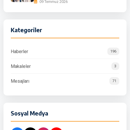
09 Temmuz 2026
Kategoriler
Haberler
196
Makaleler
3
Mesajları
71
Sosyal Medya