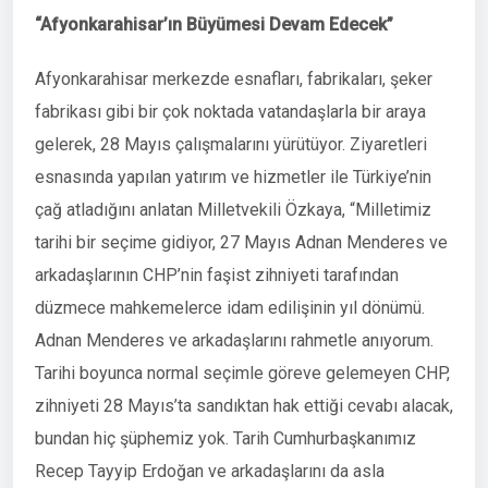
“Afyonkarahisar’ın Büyümesi Devam Edecek”
Afyonkarahisar merkezde esnafları, fabrikaları, şeker
fabrikası gibi bir çok noktada vatandaşlarla bir araya
gelerek, 28 Mayıs çalışmalarını yürütüyor. Ziyaretleri
esnasında yapılan yatırım ve hizmetler ile Türkiye’nin
çağ atladığını anlatan Milletvekili Özkaya, “Milletimiz
tarihi bir seçime gidiyor, 27 Mayıs Adnan Menderes ve
arkadaşlarının CHP’nin faşist zihniyeti tarafından
düzmece mahkemelerce idam edilişinin yıl dönümü.
Adnan Menderes ve arkadaşlarını rahmetle anıyorum.
Tarihi boyunca normal seçimle göreve gelemeyen CHP,
zihniyeti 28 Mayıs’ta sandıktan hak ettiği cevabı alacak,
bundan hiç şüphemiz yok. Tarih Cumhurbaşkanımız
Recep Tayyip Erdoğan ve arkadaşlarını da asla