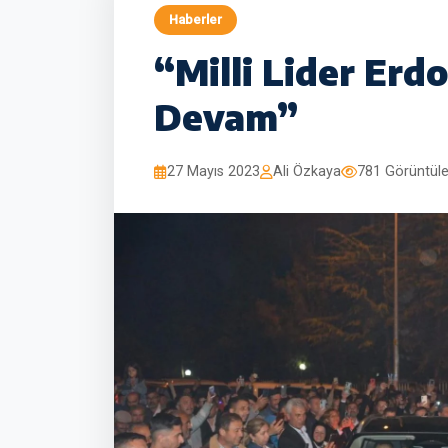
Haberler
“Milli Lider Erdo
Devam”
27 Mayıs 2023
Ali Özkaya
781 Görüntül