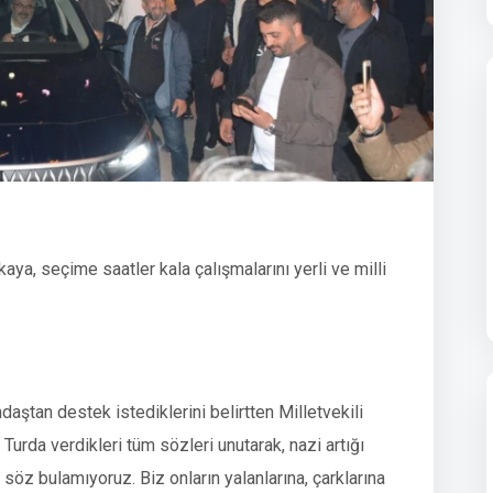
aya, seçime saatler kala çalışmalarını yerli ve milli
ndaştan destek istediklerini belirtten Milletvekili
Turda verdikleri tüm sözleri unutarak, nazi artığı
söz bulamıyoruz. Biz onların yalanlarına, çarklarına