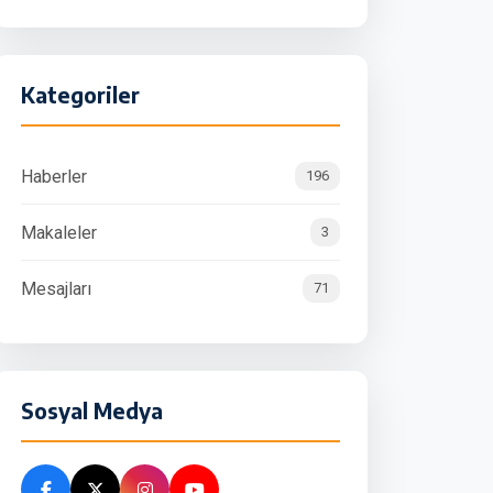
Kategoriler
Haberler
196
Makaleler
3
Mesajları
71
Sosyal Medya