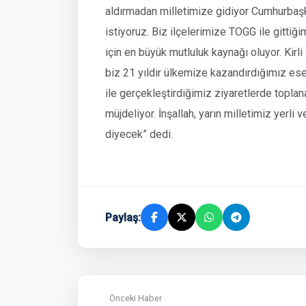
aldırmadan milletimize gidiyor Cumhurbaş
istiyoruz. Biz ilçelerimize TOGG ile gittiğ
için en büyük mutluluk kaynağı oluyor. Kirli 
biz 21 yıldır ülkemize kazandırdığımız ese
ile gerçekleştirdiğimiz ziyaretlerde toplan
müjdeliyor. İnşallah, yarın milletimiz yerli
diyecek” dedi.
Paylaş:
Önceki Haber