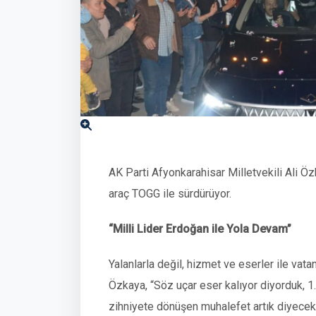
AK Parti Afyonkarahisar Milletvekili Ali Özk
araç TOGG ile sürdürüyor.
“Milli Lider Erdoğan ile Yola Devam”
Yalanlarla değil, hizmet ve eserler ile vata
Özkaya, “Söz uçar eser kalıyor diyorduk, 1. 
zihniyete dönüşen muhalefet artık diyecek 