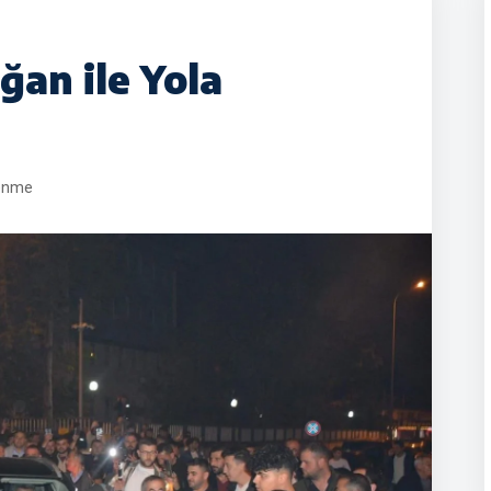
ğan ile Yola
enme