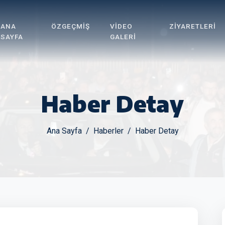
ANA
ÖZGEÇMIŞ
VIDEO
ZIYARETLERI
SAYFA
GALERI
Haber Detay
Ana Sayfa
Haberler
Haber Detay