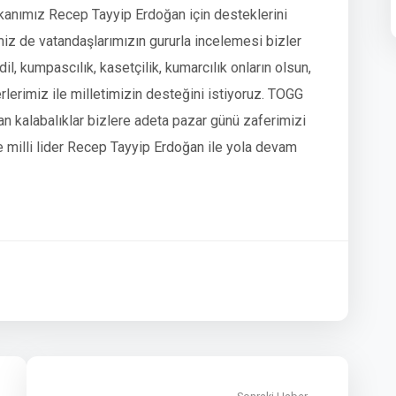
kanımız Recep Tayyip Erdoğan için desteklerini
imiz de vatandaşlarımızın gururla incelemesi bizler
dil, kumpascılık, kasetçilik, kumarcılık onların olsun,
rlerimiz ile milletimizin desteğini istiyoruz. TOGG
an kalabalıklar bizlere adeta pazar günü zaferimizi
 ve milli lider Recep Tayyip Erdoğan ile yola devam