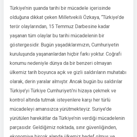
Türkiye’nin şuanda tarihi bir mücadele içerisinde
olduğuna dikkat çeken Milletvekili Özkaya, “Türkiye’de
terör olaylarından, 15 Temmuz Darbesine kadar
yaşanan tüm olaylar bu tarihi mücadelenin bir
göstergesidir. Bugün yaşadıklarımızın, Cumhuriyetin
kuruluşunda yaşananlardan hiçbir farkı yoktur. Coğrafi
konumu nedeniyle dünya da bir benzeri olmayan
ülkemiz tarih boyunca açık ve gizli saldırıların muhatabı
olarak, derin yaralar almıştır. Ancak bugün bu saldırılar
Türkiye’yi Türkiye Cumhuriyeti’ni hizaya çekmek ve
kontrol altında tutmak isteyenlere karşı her türlü
mücadeleyi amansızca yürütmekteyiz. Suriye’de
yürütülen harekâtlar da Türkiye’nin verdiği mücadelenin
parçasıdır. Geldiğimiz noktada, sınır güvenliğinden,
ekonomiye birçok alanda ülkemiz hedef olmuş ve