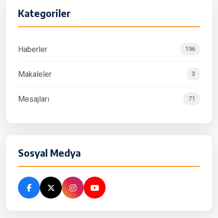
Kategoriler
Haberler
196
Makaleler
3
Mesajları
71
Sosyal Medya