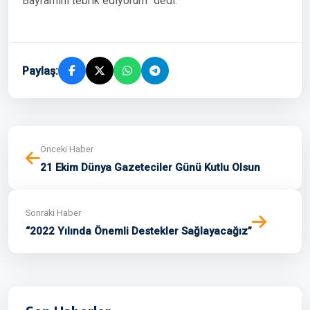
Bayramını tebrik ediyorum” dedi.
Paylaş:
Önceki Haber
21 Ekim Dünya Gazeteciler Günü Kutlu Olsun
Sonraki Haber
“2022 Yılında Önemli Destekler Sağlayacağız”