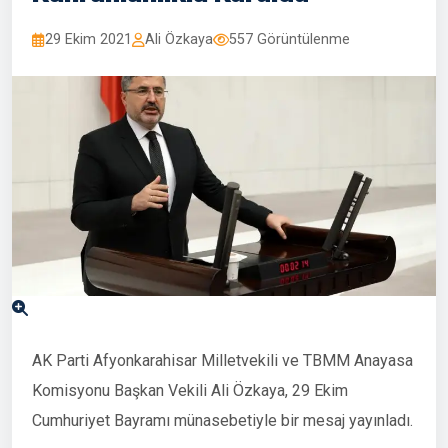
29 Ekim 2021
Ali Özkaya
557 Görüntülenme
AK Parti Afyonkarahisar Milletvekili ve TBMM Anayasa
Komisyonu Başkan Vekili Ali Özkaya, 29 Ekim
Cumhuriyet Bayramı münasebetiyle bir mesaj yayınladı.