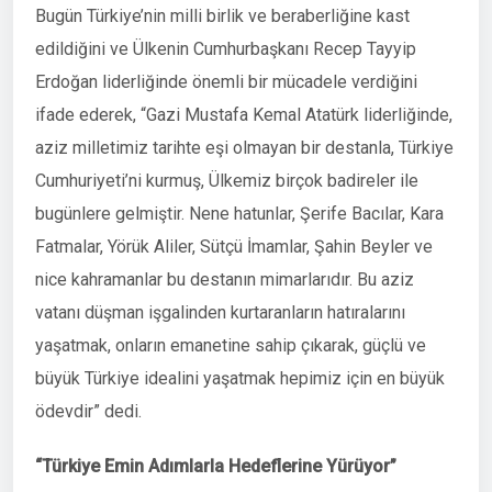
Bugün Türkiye’nin milli birlik ve beraberliğine kast
edildiğini ve Ülkenin Cumhurbaşkanı Recep Tayyip
Erdoğan liderliğinde önemli bir mücadele verdiğini
ifade ederek, “Gazi Mustafa Kemal Atatürk liderliğinde,
aziz milletimiz tarihte eşi olmayan bir destanla, Türkiye
Cumhuriyeti’ni kurmuş, Ülkemiz birçok badireler ile
bugünlere gelmiştir. Nene hatunlar, Şerife Bacılar, Kara
Fatmalar, Yörük Aliler, Sütçü İmamlar, Şahin Beyler ve
nice kahramanlar bu destanın mimarlarıdır. Bu aziz
vatanı düşman işgalinden kurtaranların hatıralarını
yaşatmak, onların emanetine sahip çıkarak, güçlü ve
büyük Türkiye idealini yaşatmak hepimiz için en büyük
ödevdir” dedi.
“Türkiye Emin Adımlarla Hedeflerine Yürüyor”