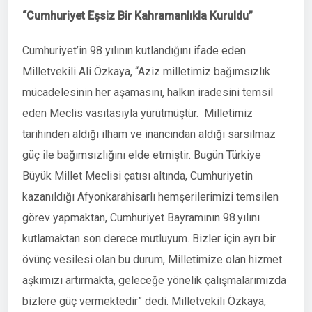
“Cumhuriyet Eşsiz Bir Kahramanlıkla Kuruldu”
Cumhuriyet’in 98 yılının kutlandığını ifade eden
Milletvekili Ali Özkaya, “Aziz milletimiz bağımsızlık
mücadelesinin her aşamasını, halkın iradesini temsil
eden Meclis vasıtasıyla yürütmüştür. Milletimiz
tarihinden aldığı ilham ve inancından aldığı sarsılmaz
güç ile bağımsızlığını elde etmiştir. Bugün Türkiye
Büyük Millet Meclisi çatısı altında, Cumhuriyetin
kazanıldığı Afyonkarahisarlı hemşerilerimizi temsilen
görev yapmaktan, Cumhuriyet Bayramının 98.yılını
kutlamaktan son derece mutluyum. Bizler için ayrı bir
övünç vesilesi olan bu durum, Milletimize olan hizmet
aşkımızı artırmakta, geleceğe yönelik çalışmalarımızda
bizlere güç vermektedir” dedi. Milletvekili Özkaya,