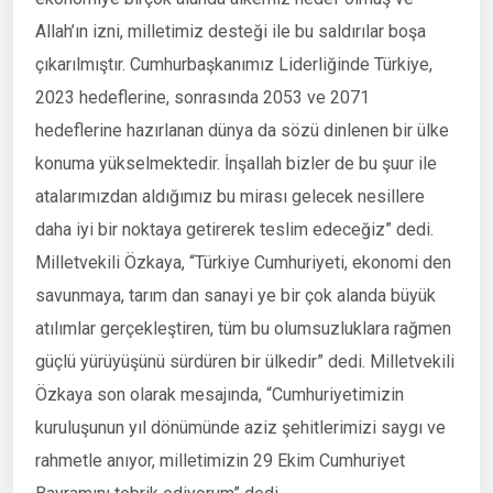
Allah’ın izni, milletimiz desteği ile bu saldırılar boşa
çıkarılmıştır. Cumhurbaşkanımız Liderliğinde Türkiye,
2023 hedeflerine, sonrasında 2053 ve 2071
hedeflerine hazırlanan dünya da sözü dinlenen bir ülke
konuma yükselmektedir. İnşallah bizler de bu şuur ile
atalarımızdan aldığımız bu mirası gelecek nesillere
daha iyi bir noktaya getirerek teslim edeceğiz” dedi.
Milletvekili Özkaya, “Türkiye Cumhuriyeti, ekonomi den
savunmaya, tarım dan sanayi ye bir çok alanda büyük
atılımlar gerçekleştiren, tüm bu olumsuzluklara rağmen
güçlü yürüyüşünü sürdüren bir ülkedir” dedi. Milletvekili
Özkaya son olarak mesajında, “Cumhuriyetimizin
kuruluşunun yıl dönümünde aziz şehitlerimizi saygı ve
rahmetle anıyor, milletimizin 29 Ekim Cumhuriyet