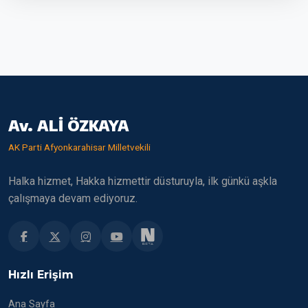
Av. ALİ ÖZKAYA
AK Parti Afyonkarahisar Milletvekili
Halka hizmet, Hakka hizmettir düsturuyla, ilk günkü aşkla
çalışmaya devam ediyoruz.
Hızlı Erişim
Ana Sayfa