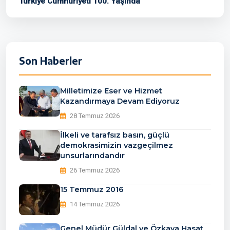
Türkiye Cumhuriyeti 100. Yaşında
Son Haberler
Milletimize Eser ve Hizmet
Kazandırmaya Devam Ediyoruz
28 Temmuz 2026
İlkeli ve tarafsız basın, güçlü
demokrasimizin vazgeçilmez
unsurlarındandır
26 Temmuz 2026
15 Temmuz 2016
14 Temmuz 2026
Genel Müdür Güldal ve Özkaya Hasat