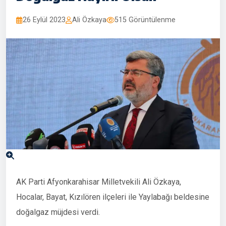
26 Eylül 2023
Ali Özkaya
515 Görüntülenme
AK Parti Afyonkarahisar Milletvekili Ali Özkaya,
Hocalar, Bayat, Kızılören ilçeleri ile Yaylabağı beldesine
doğalgaz müjdesi verdi.