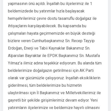
yapmasının önü açıldı. İnşallah bu ilçelerimiz ile 1
beldemizdede bu yatırımlar hızla başlayacak
hemşehrilerimiz çevre dostu tasarruflu doğalgaz ile
ihtiyaçlarını karşılayabilecek. Bu kapsamda bu
çalışmaları hayata geçirmemizde en büyük desteği
bizlere veren Cumhurbaşkanımız Sn. Recep Tayyip
Erdoğan, Enerji ve Tabii Kaynaklar Bakanımız Sn.
Alparslan Bayraktar ile EPDK Başkanımız Sn. Mustafa
Yılmaz’a ilimiz adına teşekkür ediyorum. Bu alanda tüm
beldelerimize doğalgazın getirilmesi için AK Parti
olarak var gücümüzle çalışıyoruz. İnşallah eksikliklerin
giderilmesi, tüm beldelerimize bu hizmetin
ulaştırılması için İl Başkanımız ve Milletvekillerimiz ile
gayretli bir şekilde girişimlerimiz devam ediyor. Yeni
yatırımların ilçelerimize ve beldemize hayırlı olmasını