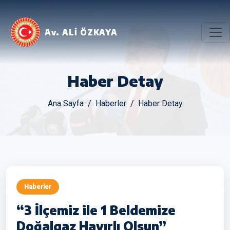
Av. ALİ ÖZKAYA
Haber Detay
Ana Sayfa
Haberler
Haber Detay
Haberler
“3 İlçemiz ile 1 Beldemize
Doğalgaz Hayırlı Olsun”