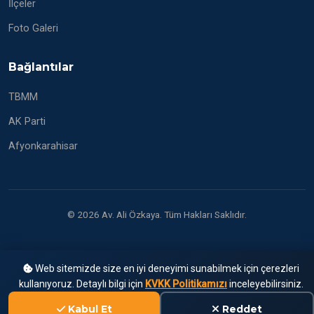
İlçeler
Foto Galeri
Bağlantılar
TBMM
AK Parti
Afyonkarahisar
© 2026 Av. Ali Özkaya. Tüm Hakları Saklıdır.
Web sitemizde size en iyi deneyimi sunabilmek için çerezleri
kullanıyoruz. Detaylı bilgi için
KVKK Politikamızı
inceleyebilirsiniz.
Kabul Et
Reddet