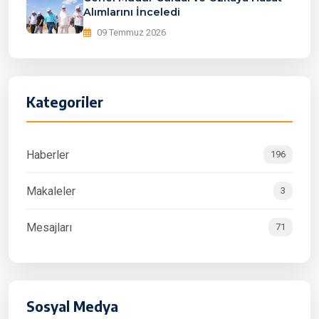
Alımlarını İnceledi
09 Temmuz 2026
Kategoriler
Haberler
196
Makaleler
3
Mesajları
71
Sosyal Medya