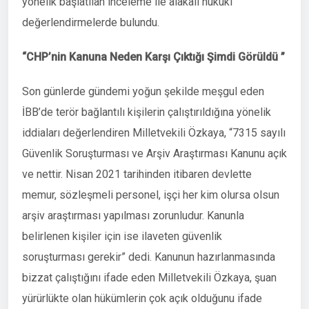
yönelik başlatılan inceleme ile alakalı hukuki
değerlendirmelerde bulundu.
“CHP’nin Kanuna Neden Karşı Çıktığı Şimdi Görüldü ”
Son günlerde gündemi yoğun şekilde meşgul eden
İBB’de terör bağlantılı kişilerin çalıştırıldığına yönelik
iddiaları değerlendiren Milletvekili Özkaya, “7315 sayılı
Güvenlik Soruşturması ve Arşiv Araştırması Kanunu açık
ve nettir. Nisan 2021 tarihinden itibaren devlette
memur, sözleşmeli personel, işçi her kim olursa olsun
arşiv araştırması yapılması zorunludur. Kanunla
belirlenen kişiler için ise ilaveten güvenlik
soruşturması gerekir” dedi. Kanunun hazırlanmasında
bizzat çalıştığını ifade eden Milletvekili Özkaya, şuan
yürürlükte olan hükümlerin çok açık olduğunu ifade