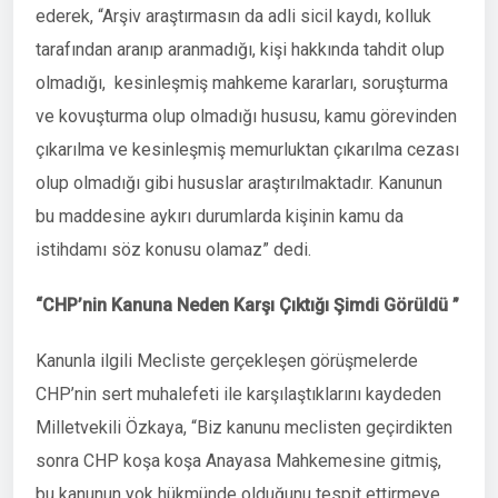
ederek, “Arşiv araştırmasın da adli sicil kaydı, kolluk
tarafından aranıp aranmadığı, kişi hakkında tahdit olup
olmadığı, kesinleşmiş mahkeme kararları, soruşturma
ve kovuşturma olup olmadığı hususu, kamu görevinden
çıkarılma ve kesinleşmiş memurluktan çıkarılma cezası
olup olmadığı gibi hususlar araştırılmaktadır. Kanunun
bu maddesine aykırı durumlarda kişinin kamu da
istihdamı söz konusu olamaz” dedi.
“CHP’nin Kanuna Neden Karşı Çıktığı Şimdi Görüldü ”
Kanunla ilgili Mecliste gerçekleşen görüşmelerde
CHP’nin sert muhalefeti ile karşılaştıklarını kaydeden
Milletvekili Özkaya, “Biz kanunu meclisten geçirdikten
sonra CHP koşa koşa Anayasa Mahkemesine gitmiş,
bu kanunun yok hükmünde olduğunu tespit ettirmeye