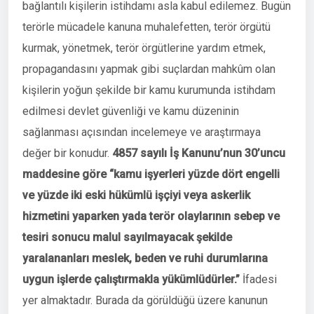
bağlantılı kişilerin istihdamı asla kabul edilemez. Bugün
terörle mücadele kanuna muhalefetten, terör örgütü
kurmak, yönetmek, terör örgütlerine yardım etmek,
propagandasını yapmak gibi suçlardan mahkûm olan
kişilerin yoğun şekilde bir kamu kurumunda istihdam
edilmesi devlet güvenliği ve kamu düzeninin
sağlanması açısından incelemeye ve araştırmaya
değer bir konudur.
4857 sayılı İş Kanunu’nun 30’uncu
maddesine göre “kamu işyerleri yüzde dört engelli
ve yüzde iki eski hükümlü işçiyi veya askerlik
hizmetini yaparken yada terör olaylarının sebep ve
tesiri sonucu malul sayılmayacak şekilde
yaralananları meslek, beden ve ruhi durumlarına
uygun işlerde çalıştırmakla yükümlüdürler.”
İfadesi
yer almaktadır. Burada da görüldüğü üzere kanunun