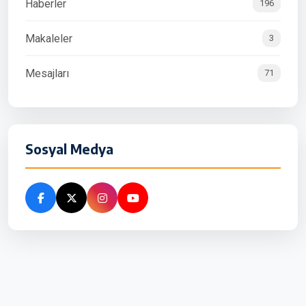
Haberler
196
Makaleler
3
Mesajları
71
Sosyal Medya