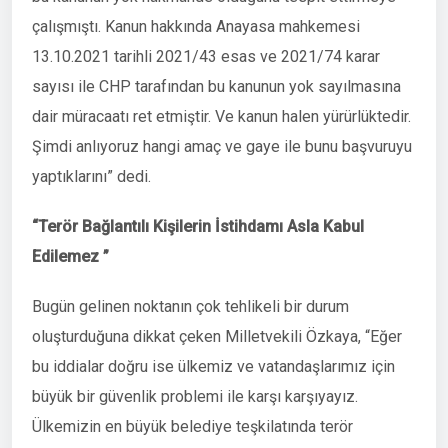
çalışmıştı. Kanun hakkında Anayasa mahkemesi
13.10.2021 tarihli 2021/43 esas ve 2021/74 karar
sayısı ile CHP tarafından bu kanunun yok sayılmasına
dair müracaatı ret etmiştir. Ve kanun halen yürürlüktedir.
Şimdi anlıyoruz hangi amaç ve gaye ile bunu başvuruyu
yaptıklarını” dedi.
“Terör Bağlantılı Kişilerin İstihdamı Asla Kabul
Edilemez ”
Bugün gelinen noktanın çok tehlikeli bir durum
oluşturduğuna dikkat çeken Milletvekili Özkaya, “Eğer
bu iddialar doğru ise ülkemiz ve vatandaşlarımız için
büyük bir güvenlik problemi ile karşı karşıyayız.
Ülkemizin en büyük belediye teşkilatında terör