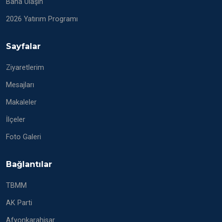
Bana Ulaşın
2026 Yatırım Programı
Sayfalar
Ziyaretlerim
Mesajları
Makaleler
İlçeler
Foto Galeri
Bağlantılar
TBMM
AK Parti
Afyonkarahisar