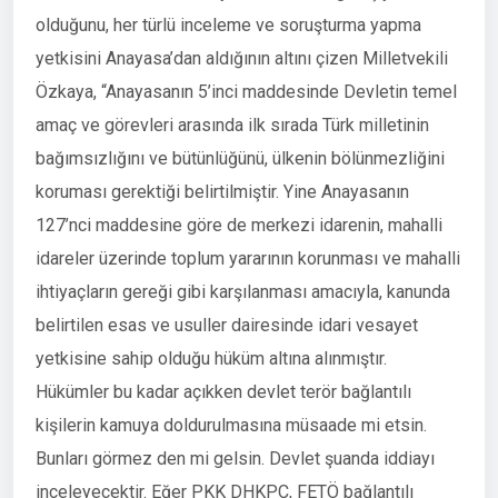
olduğunu, her türlü inceleme ve soruşturma yapma
yetkisini Anayasa’dan aldığının altını çizen Milletvekili
Özkaya, “Anayasanın 5’inci maddesinde Devletin temel
amaç ve görevleri arasında ilk sırada Türk milletinin
bağımsızlığını ve bütünlüğünü, ülkenin bölünmezliğini
koruması gerektiği belirtilmiştir. Yine Anayasanın
127’nci maddesine göre de merkezi idarenin, mahalli
idareler üzerinde toplum yararının korunması ve mahalli
ihtiyaçların gereği gibi karşılanması amacıyla, kanunda
belirtilen esas ve usuller dairesinde idari vesayet
yetkisine sahip olduğu hüküm altına alınmıştır.
Hükümler bu kadar açıkken devlet terör bağlantılı
kişilerin kamuya doldurulmasına müsaade mi etsin.
Bunları görmez den mi gelsin. Devlet şuanda iddiayı
inceleyecektir. Eğer PKK DHKPC, FETÖ bağlantılı