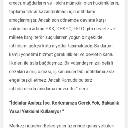
amacı, mağdurların ve ıslahı mümkün olan hükümlülerin,
topluma tekrar kazandırılması için istihdamı
amaçlanmıştır. Ancak son dönemde devlete karşı
saldırılarını artıran PKK, DHKPC, FETÖ gibi devlete ve
millete karşı terör suçlularının yoğun bir şekilde
istihdamı açıkça kötü niyetler taşımaktadır. Bu durum
kamu yönetimi hizmet gereklilikleri ve devletin kamu
ilkeleri ile asla bağdaşmaz. Bir vatandaşımızın belirli
cezaları almış olması, iş kanununa tabi istihdama asla
engel teşkil etmez. Ancak Kamuda bu tarz
istihdamlarda sınırlama mevcuttur” dedi.
“İddialar Asılsız İse, Korkmanıza Gerek Yok, Bakanlık
Yasal Yetkisini Kullanıyor ”
Merkezi idarenin Belediyeler üzerinde geniş yetkileri