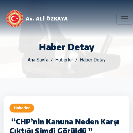
Av. ALİ ÖZKAYA
Haber Detay
Ana Sayfa
Haberler
Haber Detay
Haberler
“CHP’nin Kanuna Neden Karşı
Çıktığı Şimdi Görüldü ”