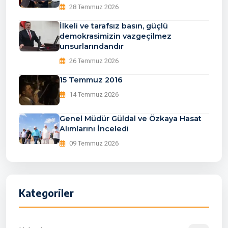
28 Temmuz 2026
İlkeli ve tarafsız basın, güçlü
demokrasimizin vazgeçilmez
unsurlarındandır
26 Temmuz 2026
15 Temmuz 2016
14 Temmuz 2026
Genel Müdür Güldal ve Özkaya Hasat
Alımlarını İnceledi
09 Temmuz 2026
Kategoriler